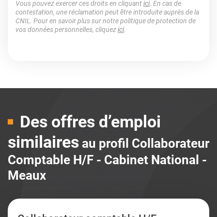
Vous pouvez exercer ces droits en cliquant
ici
. En cas de
contestation, une réclamation peut être introduite auprès de la
CNIL. Pour en savoir plus sur notre politique de protection de
vos données personnelles, cliquez
ici
.
Des offres d’emploi
similaires
au profil Collaborateur
Comptable H/F - Cabinet National -
Meaux