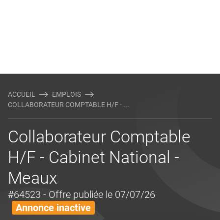
ACCUEIL
EMPLOIS
COLLABORATEUR COMPTABLE H/F - ...
Collaborateur Comptable
H/F - Cabinet National -
Meaux
#64523
- Offre publiée le 07/07/26
Annonce inactive