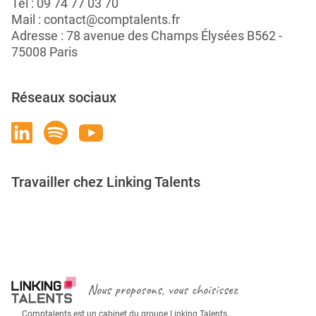
Tél :
09 74 77 03 70
Mail :
contact@comptalents.fr
Adresse : 78 avenue des Champs Élysées B562 -
75008 Paris
Réseaux sociaux
Travailler chez Linking Talents
Rejoignez-nous
Nous proposons, vous choisissez
Comptalents est un cabinet du groupe Linking Talents