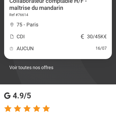
Collaborateur comptable H/F -
maîtrise du mandarin
Ref #76614
75 - Paris
CDI
30/45K€
AUCUN
16/07
Voir toutes nos offres
4.9/5