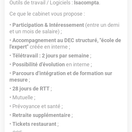
Outils de travail / Logiciels :
Isacompta
.
Ce que le cabinet vous propose :
Participation & Intéressement
(entre un demi
et un mois de salaire) ;
Accompagnement au DEC structuré, "école de
l'expert"
créée en interne ;
Télétravail : 2 jours par semaine
;
Possibilité d’évolution
en interne ;
Parcours d’intégration et de formation sur
mesure
;
28 jours de RTT
;
Mutuelle ;
Prévoyance et santé ;
Retraite supplémentaire
;
Tickets restaurant
;