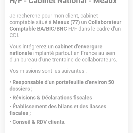
H/F - Cabinet National - Meaux
Je recherche pour mon client, cabinet
comptable situé à
Meaux (77)
un
Collaborateur
Comptable BA/BIC/BNC
H/F dans le cadre d'un
CDI.
Vous intégrerez un
cabinet d’envergure
nationale
implanté partout en France au sein
d'un bureau d'une trentaine de collaborateurs.
Vos missions sont les suivantes :
Responsable d’un portefeuille d’environ 50
dossiers ;
Révisions & Déclarations fiscales
Établissement des bilans et des liasses
fiscales ;
Conseil & RDV clients.