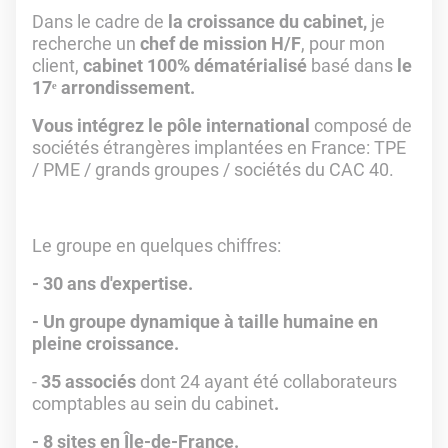
Dans le cadre de
la croissance du cabinet,
je
recherche un
chef de mission H/F
, pour mon
client,
cabinet 100% dématérialisé
basé dans
le
17ᵉ arrondissement.
Vous intégrez le pôle international
composé de
sociétés étrangères implantées en France: TPE
/ PME / grands groupes / sociétés du CAC 40.
Le groupe en quelques chiffres:
- 30 ans d'expertise.
- Un groupe dynamique à taille humaine en
pleine croissance.
-
35 associés
dont 24 ayant été collaborateurs
comptables au sein du cabinet
.
- 8 sites en Île-de-France.