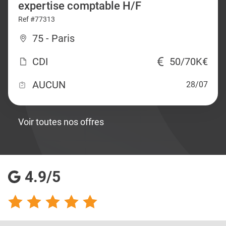
expertise comptable H/F
Ref #77313
75 - Paris
CDI
50/70K€
AUCUN
28/07
Voir toutes nos offres
4.9/5