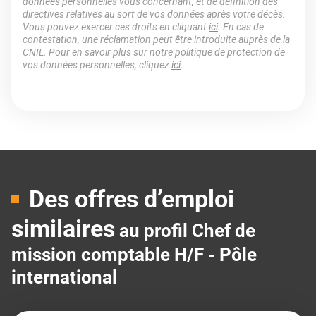
données personnelles vous concernant, et de définition des
directives relatives au sort de vos données après votre décès.
Vous pouvez exercer ces droits en cliquant
ici
. En cas de
contestation, une réclamation peut être introduite auprès de la
CNIL. Pour en savoir plus sur notre politique de protection de
vos données personnelles, cliquez
ici
.
Des offres d’emploi
similaires
au profil Chef de
mission comptable H/F - Pôle
international