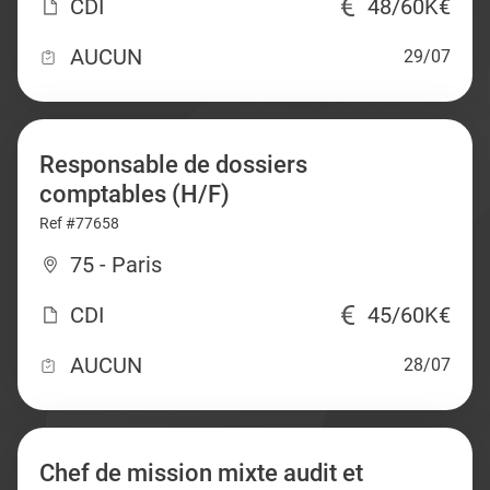
CDI
48/60K€
AUCUN
29/07
Responsable de dossiers
comptables (H/F)
Ref #77658
75 - Paris
CDI
45/60K€
AUCUN
28/07
Chef de mission mixte audit et