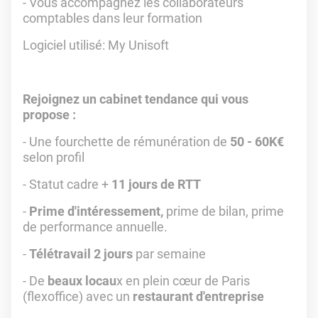
- Vous accompagnez les collaborateurs
comptables dans leur formation
Logiciel utilisé: My Unisoft
Rejoignez un cabinet tendance qui vous
propose :
- Une fourchette de rémunération de
50 - 60K€
selon profil
- Statut cadre +
11 jours de RTT
-
Prime d'intéressement,
prime de bilan, prime
de performance annuelle.
-
Télétravail 2 jours
par semaine
- De
beaux locau
x en plein cœur de Paris
(flexoffice) avec un
restaurant d'entreprise