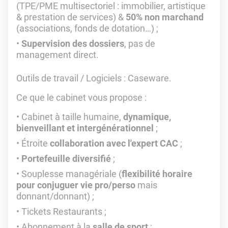
(TPE/PME multisectoriel : immobilier, artistique
& prestation de services) &
50% non marchand
(associations, fonds de dotation…) ;
Supervision des dossiers
, pas de
management direct.
Outils de travail / Logiciels : Caseware.
Ce que le cabinet vous propose :
Cabinet à taille humaine,
dynamique,
bienveillant et intergénérationnel
;
Étroite
collaboration avec l'expert CAC
;
Portefeuille diversifié
;
Souplesse managériale (
flexibilité horaire
pour conjuguer vie pro/perso
mais
donnant/donnant) ;
Tickets Restaurants ;
Abonnement à la
salle de sport
;