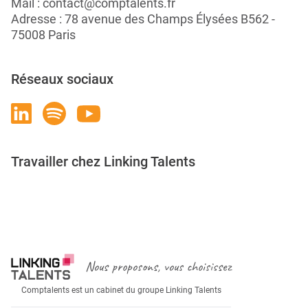
Mail :
contact@comptalents.fr
Adresse : 78 avenue des Champs Élysées B562 -
75008 Paris
Réseaux sociaux
Travailler chez Linking Talents
Rejoignez-nous
Nous proposons, vous choisissez
Comptalents est un cabinet du groupe Linking Talents