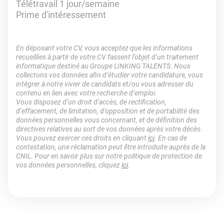
Télétravail 1 jour/semaine
Prime d'intéressement
En déposant votre CV, vous acceptez que les informations
recueillies à partir de votre CV fassent l’objet d’un traitement
informatique destiné au Groupe LINKING TALENTS. Nous
collectons vos données afin d’étudier votre candidature, vous
intégrer à notre vivier de candidats et/ou vous adresser du
contenu en lien avec votre recherche d’emploi.
Vous disposez d’un droit d’accès, de rectification,
d’effacement, de limitation, d’opposition et de portabilité des
données personnelles vous concernant, et de définition des
directives relatives au sort de vos données après votre décès.
Vous pouvez exercer ces droits en cliquant
ici
. En cas de
contestation, une réclamation peut être introduite auprès de la
CNIL. Pour en savoir plus sur notre politique de protection de
vos données personnelles, cliquez
ici
.