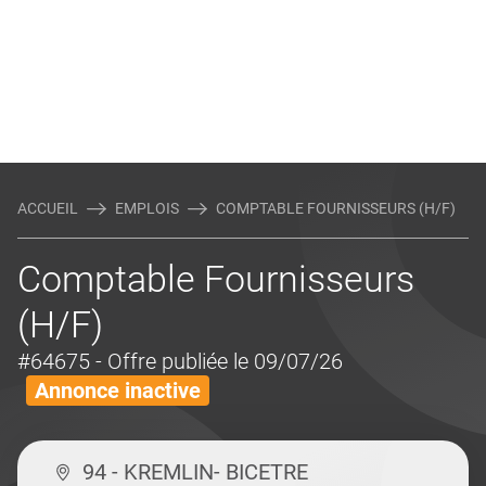
ACCUEIL
EMPLOIS
COMPTABLE FOURNISSEURS (H/F)
Comptable Fournisseurs
(H/F)
#64675
- Offre publiée le 09/07/26
Annonce inactive
94 - KREMLIN- BICETRE