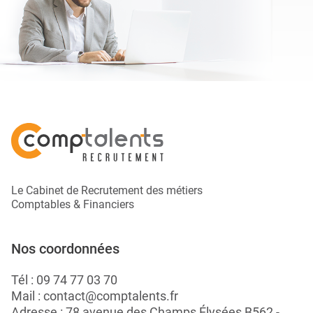
Le Cabinet de Recrutement des métiers
Comptables & Financiers
Nos coordonnées
Tél :
09 74 77 03 70
Mail :
contact@comptalents.fr
Adresse : 78 avenue des Champs Élysées B562 -