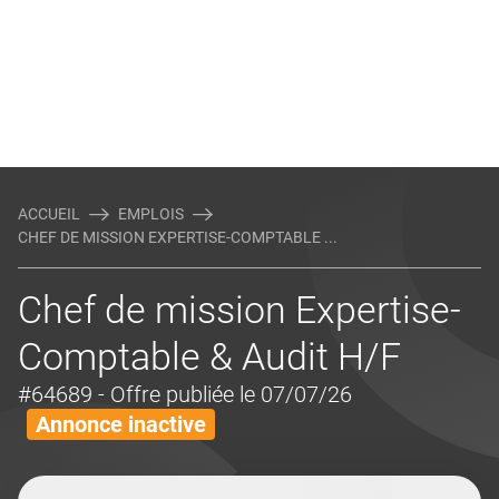
ACCUEIL
EMPLOIS
CHEF DE MISSION EXPERTISE-COMPTABLE ...
Chef de mission Expertise-
Comptable & Audit H/F
#64689
- Offre publiée le 07/07/26
Annonce inactive