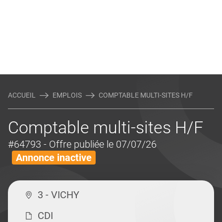
ACCUEIL
EMPLOIS
COMPTABLE MULTI-SITES H/F
Comptable multi-sites H/F
#64793
- Offre publiée le 07/07/26
Annonce inactive
3 - VICHY
CDI