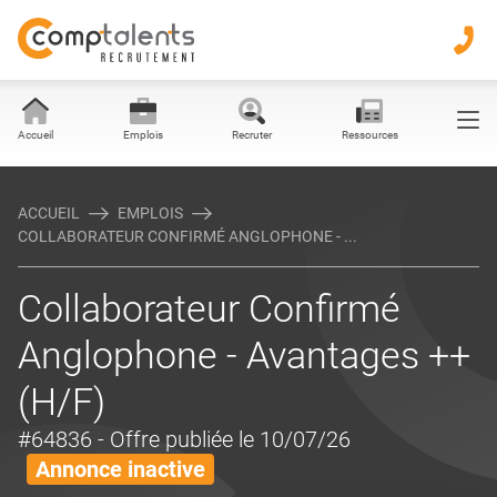
Accueil
Emplois
Recruter
Ressources
ACCUEIL
EMPLOIS
COLLABORATEUR CONFIRMÉ ANGLOPHONE - ...
Collaborateur Confirmé
Anglophone - Avantages ++
(H/F)
#64836
- Offre publiée le 10/07/26
Annonce inactive