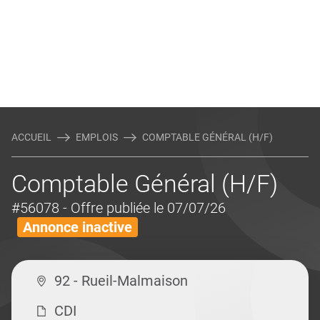
ACCUEIL
EMPLOIS
COMPTABLE GÉNÉRAL (H/F)
Comptable Général (H/F)
#56078
- Offre publiée le 07/07/26
Annonce inactive
92 - Rueil-Malmaison
CDI