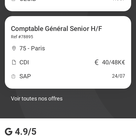
Comptable Général Senior H/F
Ref #78895
75 - Paris
CDI
40/48K€
SAP
24/07
Voir toutes nos offres
4.9/5