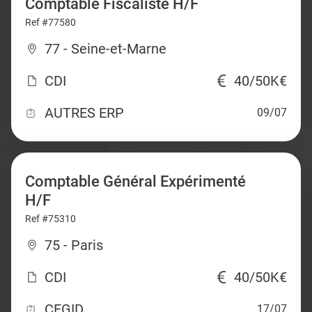
Comptable Fiscaliste H/F
Ref #77580
77 - Seine-et-Marne
CDI
40/50K€
AUTRES ERP
09/07
Comptable Général Expérimenté
H/F
Ref #75310
75 - Paris
CDI
40/50K€
CEGID
17/07