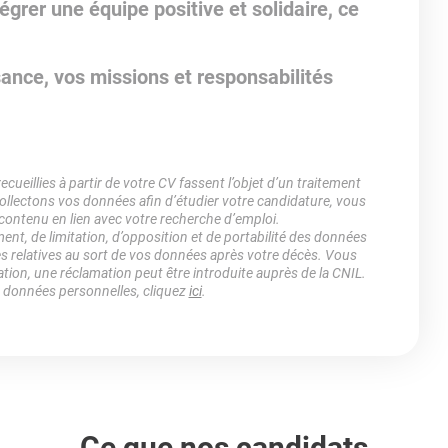
grer une équipe positive et solidaire, ce
sance, vos missions et responsabilités
ueillies à partir de votre CV fassent l’objet d’un traitement
lectons vos données afin d’étudier votre candidature, vous
 contenu en lien avec votre recherche d’emploi.
ment, de limitation, d’opposition et de portabilité des données
es relatives au sort de vos données après votre décès. Vous
ation, une réclamation peut être introduite auprès de la CNIL.
s données personnelles, cliquez
ici
.
Ce que nos candidats