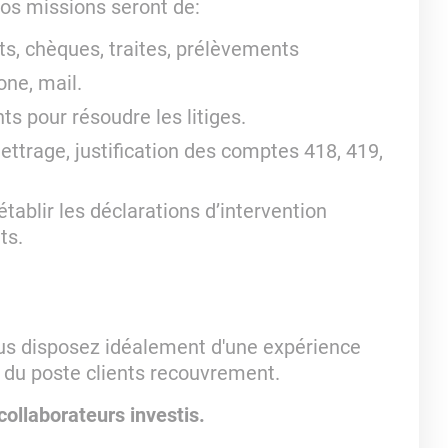
vos missions seront de:
s, chèques, traites, prélèvements
one, mail.
ts pour résoudre les litiges.
lettrage, justification des comptes 418, 419,
tablir les déclarations d’intervention
ts.
ous disposez idéalement d'une expérience
on du poste clients recouvrement.
ollaborateurs investis.