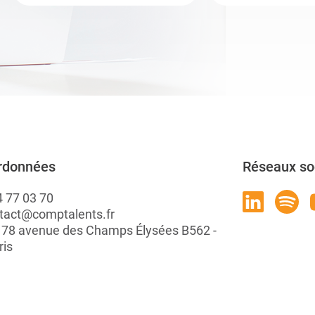
rdonnées
Réseaux so
4 77 03 70
tact@comptalents.fr
: 78 avenue des Champs Élysées B562 -
ris