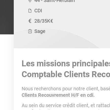
44 - Saint-Herblain
CDI
28/35K€
Sage
Les missions principale
Comptable Clients Rec
Nous recherchons pour notre client, basé
Clients Recouvrement H/F en cdi.
Au sein du service crédit client, et ratt