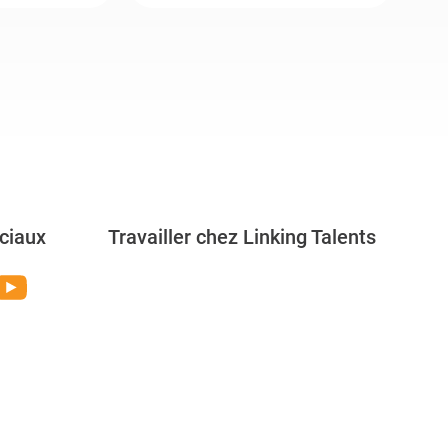
ciaux
Travailler chez Linking Talents
Rejoignez-nous