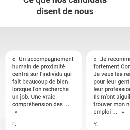
disent de nous
Un accompagnement
Je recomm
humain de proximité
fortement Co
centré sur l’individu qui
Je veux les r
fait beaucoup de bien
pour leur gent
lorsque l’on recherche
leur professi
un job. Une vraie
Ils m’ont aigui
compréhension des ...
trouver mon n
emploi ...
F.
Y.