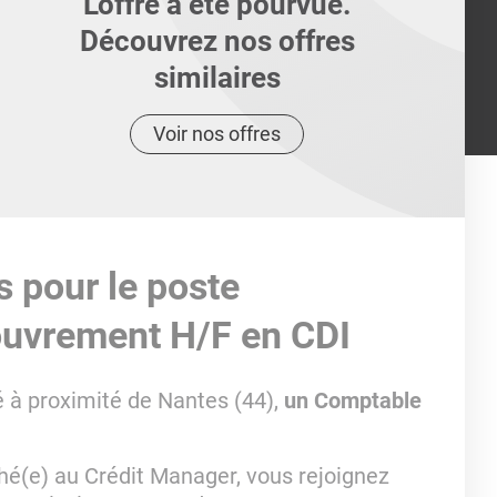
L'offre a été pourvue.
Découvrez nos offres
similaires
Voir nos offres
s pour le poste
ouvrement H/F en CDI
 à proximité de Nantes (44),
un Comptable
aché(e) au Crédit Manager, vous rejoignez