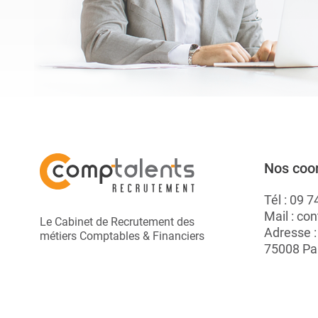
Nos coo
Tél :
09 7
Mail :
con
Le Cabinet de Recrutement des
Adresse 
métiers Comptables & Financiers
75008 Pa