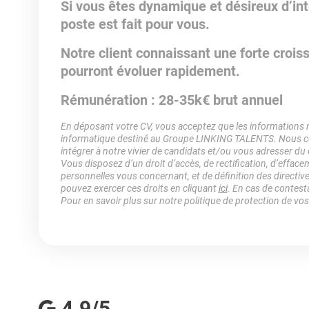
Si vous êtes dynamique et désireux d’inté
poste est fait pour vous.
Notre client connaissant une forte crois
pourront évoluer rapidement.
Rémunération : 28-35k€ brut annuel
En déposant votre CV, vous acceptez que les informations rec
informatique destiné au Groupe LINKING TALENTS. Nous col
intégrer à notre vivier de candidats et/ou vous adresser du
Vous disposez d’un droit d’accès, de rectification, d’efface
personnelles vous concernant, et de définition des directiv
pouvez exercer ces droits en cliquant
ici
. En cas de contest
Pour en savoir plus sur notre politique de protection de vo
4.9/5