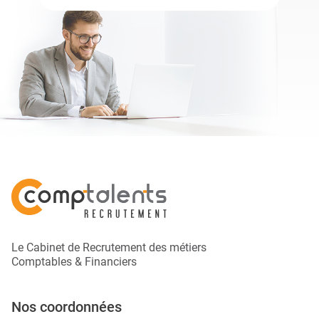
Le Cabinet de Recrutement des métiers
Comptables & Financiers
Nos coordonnées