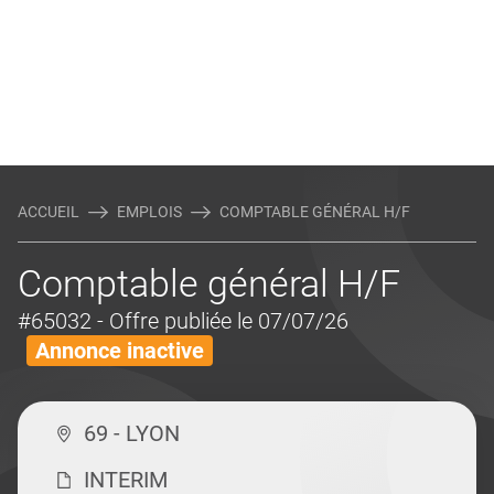
ACCUEIL
EMPLOIS
COMPTABLE GÉNÉRAL H/F
Comptable général H/F
#65032
- Offre publiée le 07/07/26
Annonce inactive
69 - LYON
INTERIM