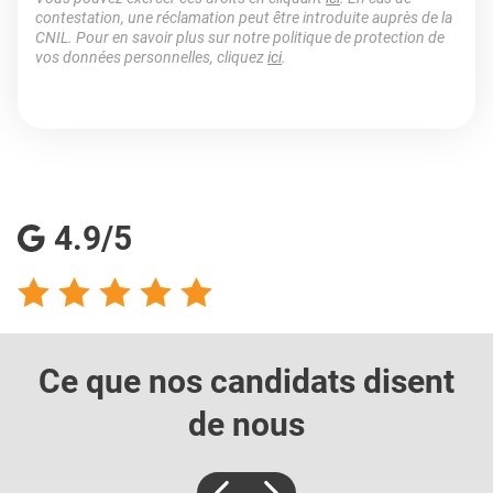
contestation, une réclamation peut être introduite auprès de la
CNIL. Pour en savoir plus sur notre politique de protection de
vos données personnelles, cliquez
ici
.
4.9/5
Ce que nos candidats
disent
de nous