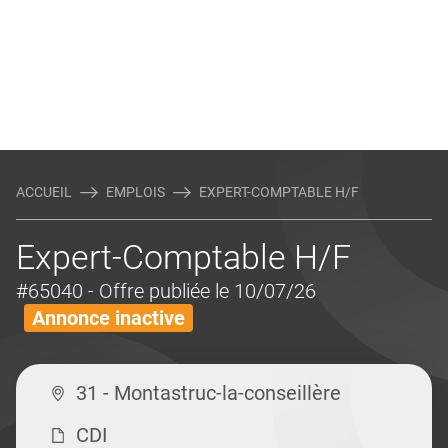
ACCUEIL
EMPLOIS
EXPERT-COMPTABLE H/F
Expert-Comptable H/F
#65040
- Offre publiée le 10/07/26
Annonce inactive
31 - Montastruc-la-conseillère
CDI