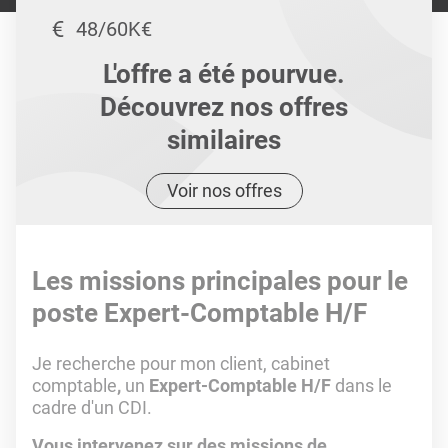
48/60K€
L'offre a été pourvue.
Découvrez nos offres
similaires
Voir nos offres
Les missions principales pour le
poste Expert-Comptable H/F
Je recherche pour mon client, cabinet
comptable
,
un
Expert-Comptable H/F
dans le
cadre d'un CDI.
Vous intervenez sur des missions de