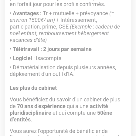
en forfait jour pour les profils confirmés.
Avantages :
Tr + mutuelle + prévoyance
(=
environ 1500€/ an)
+ Intéressement,
participation, prime, CSE
(Exemple : cadeau de
noël enfant, remboursement hébergement
vacances d’été)
Télétravail : 2 jours par semaine
Logiciel
: Isacompta
Dématérialisation depuis plusieurs années,
déploiement d'un outil d'IA.
Les plus du cabinet
Vous bénéficiez du savoir d’un cabinet de plus
de
70 ans d’expérience
qui a une
activité
pluridisciplinaire
et qui compte une
50ène
d’entités
.
Vous aurez l’opportunité de bénéficier de