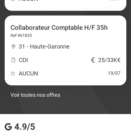
Collaborateur Comptable H/F 35h
Ref #61835
31 - Haute-Garonne
CDI
25/33K€
AUCUN
19/07
Voir toutes nos offres
4.9/5