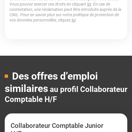
Vous pouvez exercer ces droits en cliquant
ici
. En cas de
contestation, une réclamation peut être introduite auprès de la
CNIL. Pour en savoir plus sur notre politique de protection de
vos données personnelles, cliquez
ici
.
Des offres d’emploi
similaires
au profil Collaborateur
Comptable H/F
Collaborateur Comptable Junior