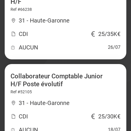
H/F
Ref #66238
31 - Haute-Garonne
CDI
25/35K€
AUCUN
26/07
Collaborateur Comptable Junior
H/F Poste évolutif
Ref #52105
31 - Haute-Garonne
CDI
25/30K€
AUCUN
18/07