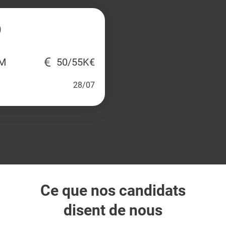
)
IM
50/55K€
28/07
Ce que nos candidats
disent de nous