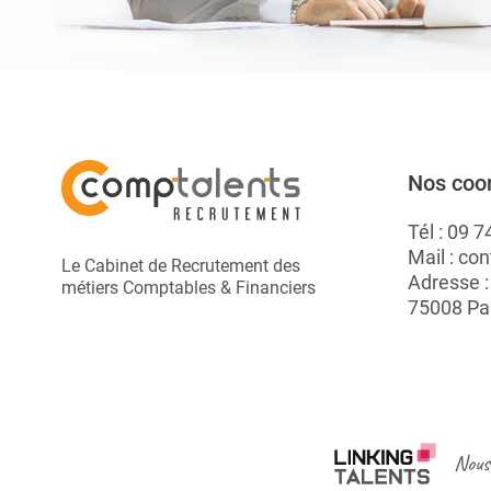
Nos coo
Tél :
09 7
Mail :
con
Le Cabinet de Recrutement des
Adresse 
métiers Comptables & Financiers
75008 Pa
Nous 