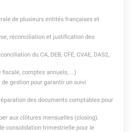
rale de plusieurs entités françaises et
e, réconciliation et justification des
éconciliation du CA, DEB, CFE, CVAE, DAS2,
 fiscale, comptes annuels, ...)
 de gestion pour garantir un suivi
 préparation des documents comptables pour
iper aux clôtures mensuelles (closing).
de consolidation trimestrielle pour le