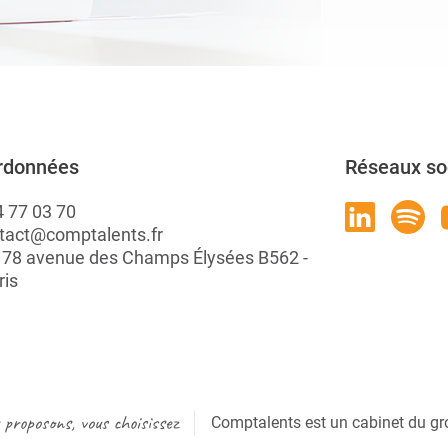
rdonnées
Réseaux so
4 77 03 70
tact@comptalents.fr
: 78 avenue des Champs Élysées B562 -
ris
proposons, vous choisissez
Comptalents est un cabinet du gr