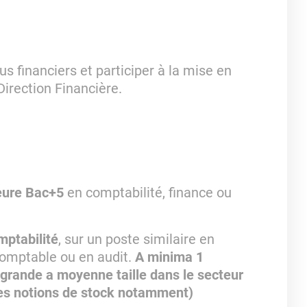
s financiers et participer à la mise en
Direction Financière.
ieure Bac+5
en
comptabilité, finance ou
mptabilité
, sur un poste similaire en
comptable ou en audit.
A minima 1
grande a moyenne taille dans le secteur
 des notions de stock notamment)