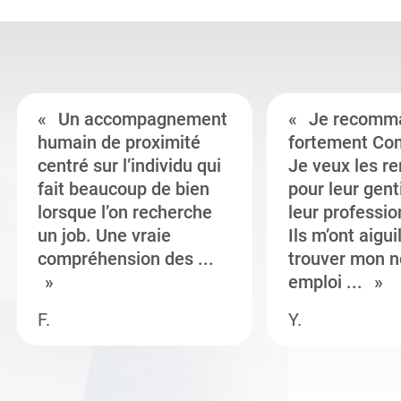
Un accompagnement
Je recomm
humain de proximité
fortement Co
centré sur l’individu qui
Je veux les r
fait beaucoup de bien
pour leur gent
lorsque l’on recherche
leur professi
un job. Une vraie
Ils m’ont aigui
compréhension des ...
trouver mon n
emploi ...
F.
Y.