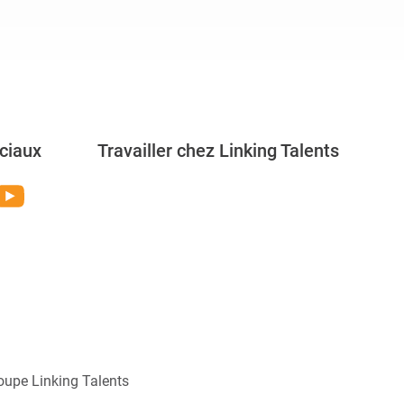
ciaux
Travailler chez Linking Talents
Rejoignez-nous
oupe Linking Talents