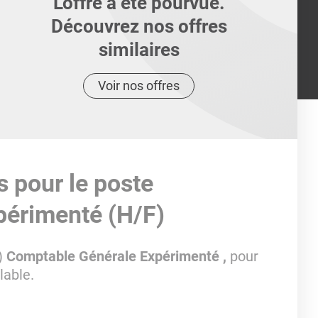
L'offre a été pourvue.
Découvrez nos offres
similaires
Voir nos offres
s pour le poste
périmenté (H/F)
)
Comptable Générale Expérimenté ,
pour
lable.