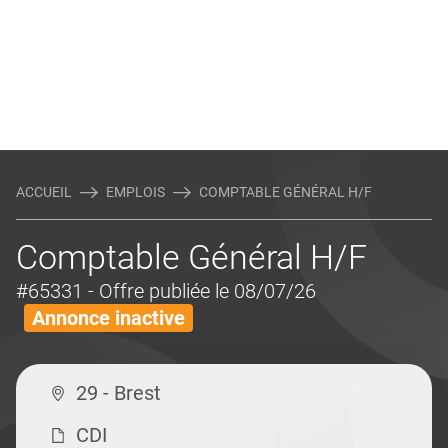
ACCUEIL
EMPLOIS
COMPTABLE GÉNÉRAL H/F
Comptable Général H/F
#65331
- Offre publiée le 08/07/26
Annonce inactive
29 - Brest
CDI