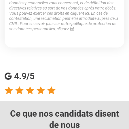
données personnelles vous concernant, et de définition des
directives relatives au sort de vos données après votre décès.
Vous pouvez exercer ces droits en cliquant
ici
. En cas de
contestation, une réclamation peut être introduite auprès de la
CNIL. Pour en savoir plus sur notre politique de protection de
vos données personnelles, cliquez
ici
.
4.9/5
Ce que nos candidats
disent
de nous