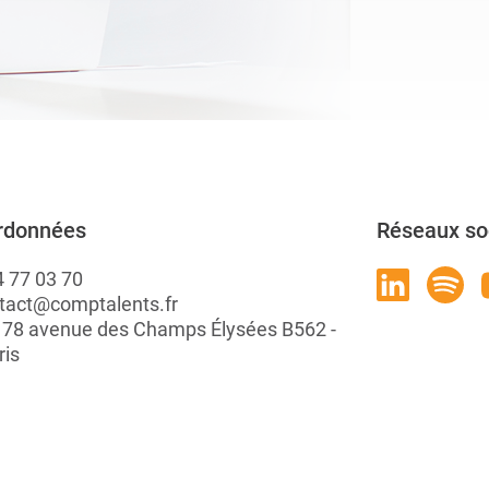
rdonnées
Réseaux so
4 77 03 70
tact@comptalents.fr
: 78 avenue des Champs Élysées B562 -
ris