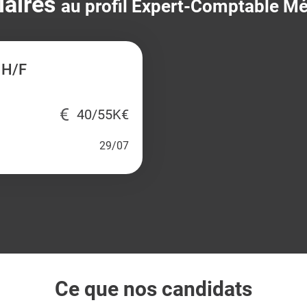
laires
au profil Expert-Comptable Mé
 H/F
40/55K€
29/07
Ce que nos candidats