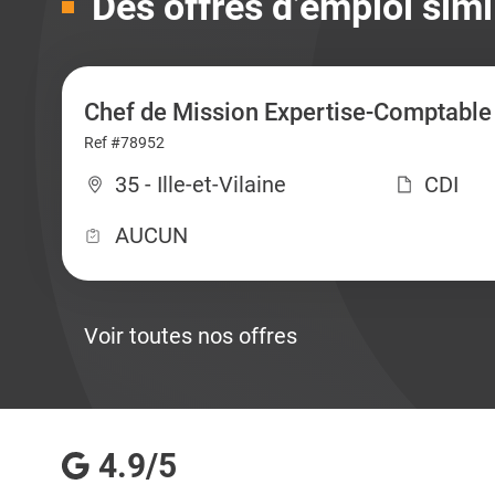
Des offres d’emploi simi
Chef de Mission Expertise-Comptable
Ref #78952
35 - Ille-et-Vilaine
CDI
AUCUN
Voir toutes nos offres
4.9/5