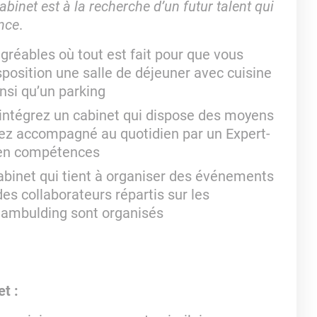
binet est à la recherche d’un futur talent qui
nce
.
gréables où tout est fait pour que vous
sposition une salle de déjeuner avec cuisine
nsi qu’un parking
intégrez un cabinet qui dispose des moyens
rez accompagné au quotidien par un Expert-
 en compétences
abinet qui tient à organiser des événements
es collaborateurs répartis sur les
 teambulding sont organisés
t :