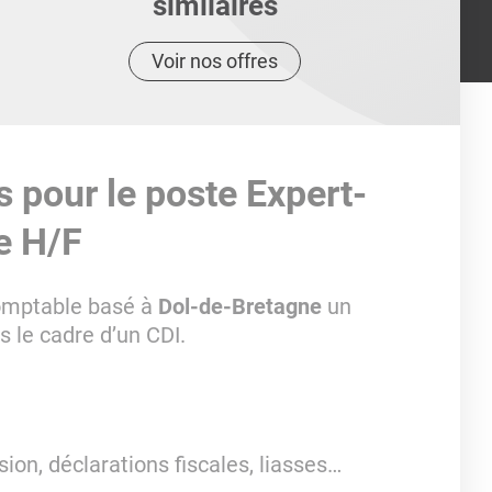
similaires
Voir nos offres
s pour le poste Expert-
e H/F
comptable basé à
Dol-de-Bretagne
un
 le cadre d’un CDI.
sion, déclarations fiscales, liasses…