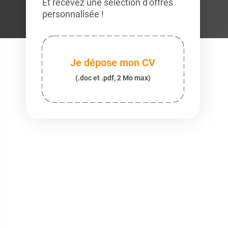
Et recevez une sélection d’offres
personnalisée !
Je dépose mon CV
(.doc et .pdf, 2 Mo max)