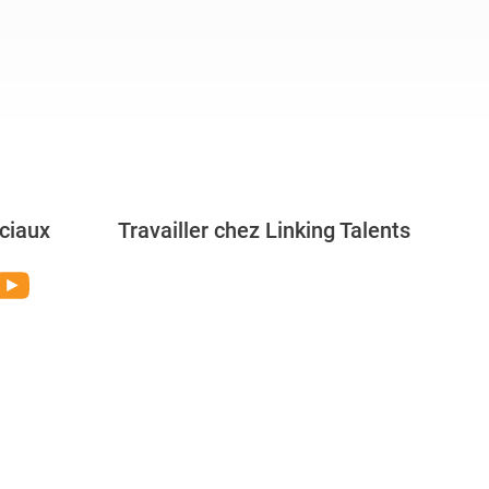
ciaux
Travailler chez Linking Talents
Rejoignez-nous