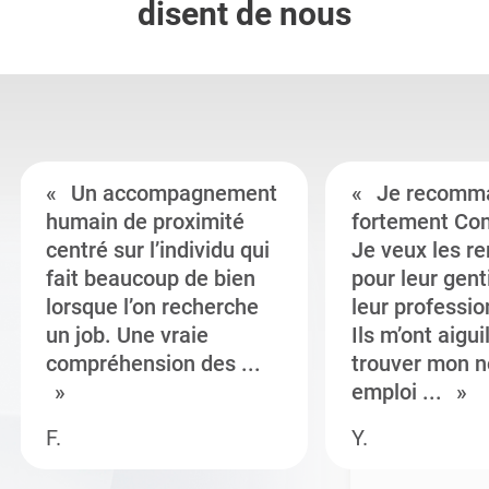
disent de nous
Un accompagnement
Je recomm
humain de proximité
fortement Co
centré sur l’individu qui
Je veux les r
fait beaucoup de bien
pour leur gent
lorsque l’on recherche
leur professi
un job. Une vraie
Ils m’ont aigui
compréhension des ...
trouver mon n
emploi ...
F.
Y.