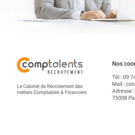
Nos coo
Tél :
09 7
Mail :
con
Le Cabinet de Recrutement des
Adresse 
métiers Comptables & Financiers
75008 Pa