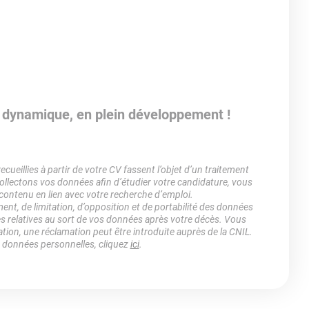
s dynamique, en plein développement !
ueillies à partir de votre CV fassent l’objet d’un traitement
lectons vos données afin d’étudier votre candidature, vous
 contenu en lien avec votre recherche d’emploi.
ment, de limitation, d’opposition et de portabilité des données
es relatives au sort de vos données après votre décès. Vous
ation, une réclamation peut être introduite auprès de la CNIL.
s données personnelles, cliquez
ici
.