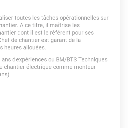
liser toutes les tâches opérationnelles sur
antier. A ce titre, il maîtrise les
tier dont il est le référent pour ses
 Chef de chantier est garant de la
es heures allouées.
5 ans d'expériences ou BM/BTS Techniques
du chantier électrique comme monteur
ans).