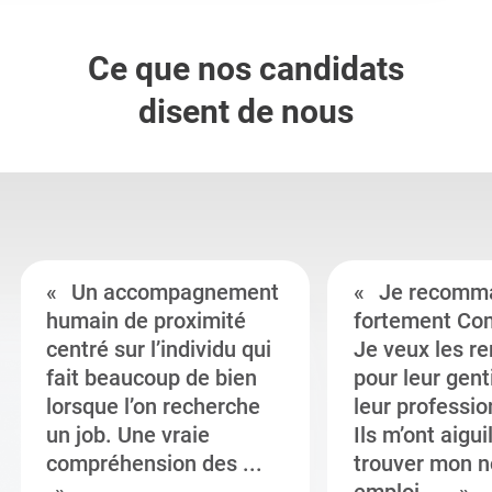
Ce que nos candidats
disent de nous
Un accompagnement
Je recomm
humain de proximité
fortement Co
centré sur l’individu qui
Je veux les r
fait beaucoup de bien
pour leur gent
lorsque l’on recherche
leur professi
un job. Une vraie
Ils m’ont aigui
compréhension des ...
trouver mon n