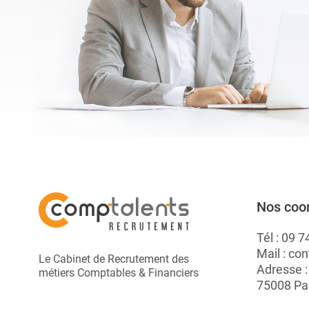
A.
Nos coo
Tél :
09 7
Mail :
con
Le Cabinet de Recrutement des
Adresse 
métiers Comptables & Financiers
75008 Pa