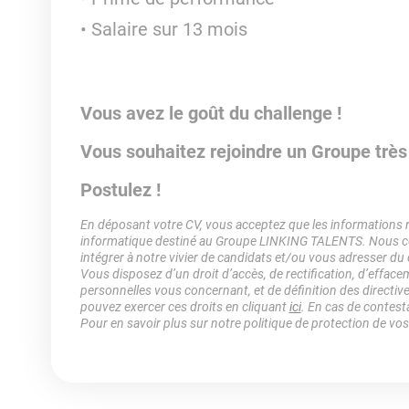
Salaire sur 13 mois
Vous avez le goût du challenge !
Vous souhaitez rejoindre un Groupe trè
Postulez !
En déposant votre CV, vous acceptez que les informations rec
informatique destiné au Groupe LINKING TALENTS. Nous col
intégrer à notre vivier de candidats et/ou vous adresser du
Vous disposez d’un droit d’accès, de rectification, d’efface
personnelles vous concernant, et de définition des directiv
pouvez exercer ces droits en cliquant
ici
. En cas de contest
Pour en savoir plus sur notre politique de protection de vo