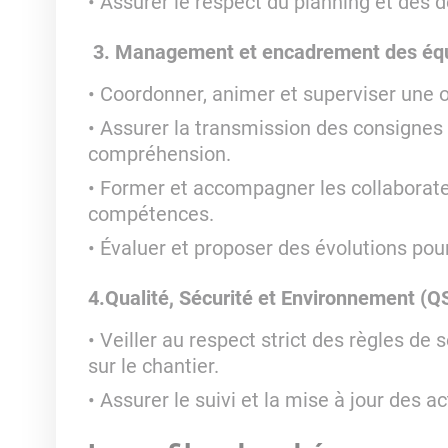
Assurer le respect du planning et des dé
3. Management et encadrement des éq
Coordonner, animer et superviser une ou
Assurer la transmission des consignes d
compréhension.
Former et accompagner les collaborate
compétences.
Évaluer et proposer des évolutions pou
4.Qualité, Sécurité et Environnement (Q
Veiller au respect strict des règles d
sur le chantier.
Assurer le suivi et la mise à jour des a