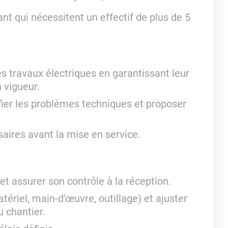
ant qui nécessitent un effectif de plus de 5
es travaux électriques en garantissant leur
 vigueur.
fier les problèmes techniques et proposer
saires avant la mise en service.
t assurer son contrôle à la réception.
tériel, main-d’œuvre, outillage) et ajuster
 chantier.