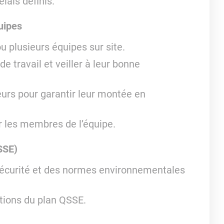
lais définis.
uipes
 plusieurs équipes sur site.
e travail et veiller à leur bonne
urs pour garantir leur montée en
r les membres de l’équipe.
SSE)
e sécurité et des normes environnementales
ctions du plan QSSE.