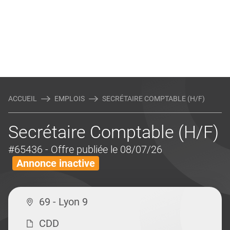
ACCUEIL
EMPLOIS
SECRÉTAIRE COMPTABLE (H/F)
Secrétaire Comptable (H/F)
#65436
- Offre publiée le 08/07/26
Annonce inactive
69 - Lyon 9
CDD