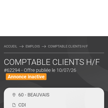
ACCUEIL
EMPLOIS
COMPTABLE CLIENTS H/F
COMPTABLE CLIENTS H/F
#62294
- Offre publiée le 10/07/26
Annonce inactive
60 - BEAUVAIS
CDI