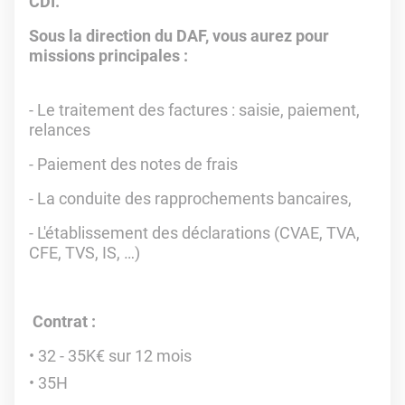
CDI.
Sous la direction du DAF, vous aurez pour
missions principales :
- Le traitement des factures : saisie, paiement,
relances
- Paiement des notes de frais
- La conduite des rapprochements bancaires,
- L'établissement des déclarations (CVAE, TVA,
CFE, TVS, IS, …)
Contrat :
32 - 35K€ sur 12 mois
35H