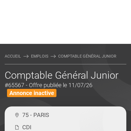
ACCUEIL
EMPLOIS
COMPTABLE GÉNÉRAL JUNIOR
Comptable Général Junior
#65567
- Offre publiée le 11/07/26
Annonce inactive
75 - PARIS
CDI