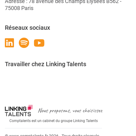
Adresse : 78 avenue des Champs Élysées B562 -
75008 Paris
Réseaux sociaux
Travailler chez Linking Talents
Rejoignez-nous
Nous proposons, vous choisissez
Comptalents est un cabinet du groupe Linking Talents