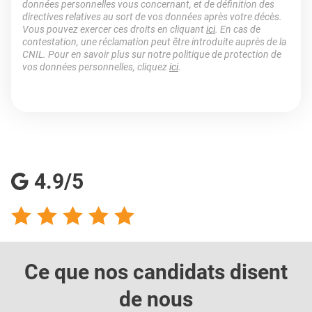
données personnelles vous concernant, et de définition des
directives relatives au sort de vos données après votre décès.
Vous pouvez exercer ces droits en cliquant
ici
. En cas de
contestation, une réclamation peut être introduite auprès de la
CNIL. Pour en savoir plus sur notre politique de protection de
vos données personnelles, cliquez
ici
.
4.9/5
Ce que nos candidats
disent
de nous