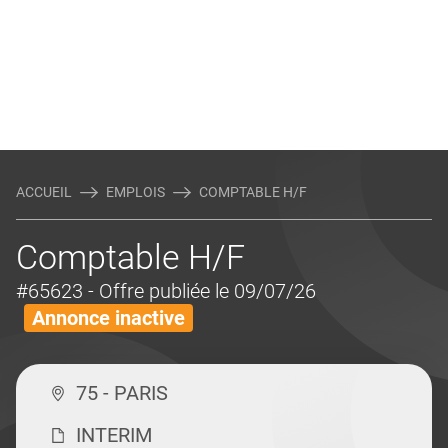
ACCUEIL
EMPLOIS
COMPTABLE H/F
Comptable H/F
#65623
- Offre publiée le 09/07/26
Annonce inactive
75 - PARIS
INTERIM