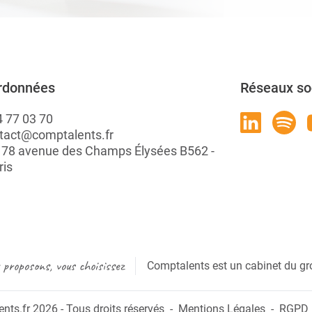
rdonnées
Réseaux so
4 77 03 70
tact@comptalents.fr
: 78 avenue des Champs Élysées B562 -
ris
proposons, vous choisissez
Comptalents est un cabinet du gr
ts.fr 2026 - Tous droits réservés
Mentions Légales
RGPD