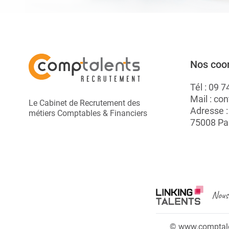
Nos coo
Tél :
09 7
Mail :
con
Le Cabinet de Recrutement des
Adresse 
métiers Comptables & Financiers
75008 Pa
Nous 
© www.comptalen