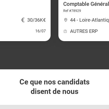
Comptable Général
Ref #78929
30/36K€
44 - Loire-Atlanti
AUTRES ERP
16/07
Ce que nos candidats
disent de nous