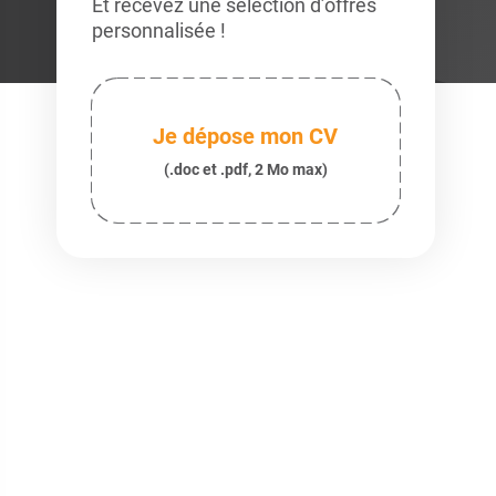
Et recevez une sélection d’offres
personnalisée !
Je dépose mon CV
(.doc et .pdf, 2 Mo max)