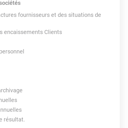
sociétés
ctures fournisseurs et des situations de
s encaissements Clients
personnel
archivage
nuelles
 annuelles
 résultat.