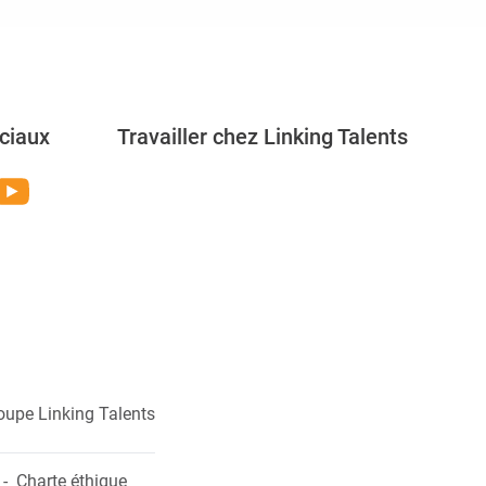
ciaux
Travailler chez Linking Talents
Rejoignez-nous
oupe Linking Talents
Charte éthique