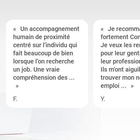
Un accompagnement
Je recomm
humain de proximité
fortement Co
centré sur l’individu qui
Je veux les r
fait beaucoup de bien
pour leur gent
lorsque l’on recherche
leur professi
un job. Une vraie
Ils m’ont aigui
compréhension des ...
trouver mon n
emploi ...
F.
Y.