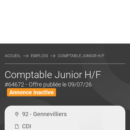
ACCUEIL
EMPLOIS
COMPTABLE JUNIOR H/F
Comptable Junior H/F
#64672
- Offre publiée le 09/07/26
Annonce inactive
92 - Gennevilliers
CDI