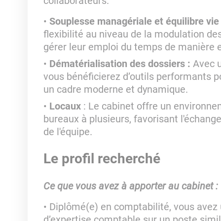
collaborateurs.
Souplesse managériale et équilibre vie
flexibilité au niveau de la modulation de
gérer leur emploi du temps de manière e
Dématérialisation des dossiers :
Avec u
vous bénéficierez d’outils performants p
un cadre moderne et dynamique.
Locaux
: Le cabinet offre un environne
bureaux à plusieurs, favorisant l'échang
de l'équipe.
Le profil recherché
Ce que vous avez à apporter au cabinet :
Diplômé(e) en comptabilité, vous avez 
d’expertise comptable sur un poste simil