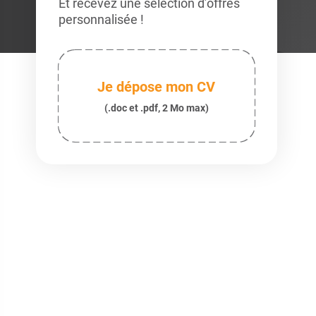
Et recevez une sélection d’offres
personnalisée !
Je dépose mon CV
(.doc et .pdf, 2 Mo max)