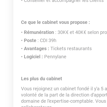
Conseiller et accompagner les clients
Ce que le cabinet vous propose :
Rémunération
: 30K€ et 40K€ selon pro
Poste
: CDI 39h
Avantages :
Tickets restaurants
Logiciel :
Pennylane
Les plus du cabinet
Vous rejoignez un cabinet fondé il y'a 5 
volonté de la part de la direction d'appo
domaine de l'expertise-comptable. Vous 