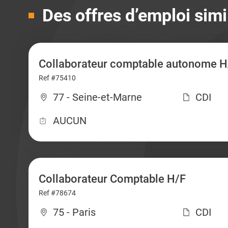
Des offres d’emploi simi
Collaborateur comptable autonome H
Ref #75410
77 - Seine-et-Marne
CDI
AUCUN
Collaborateur Comptable H/F
Ref #78674
75 - Paris
CDI