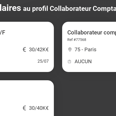
laires
au profil Collaborateur Compta
/F
Collaborateur com
Ref #77568
30/42K€
75 - Paris
AUCUN
25/07
30/40K€