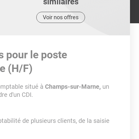
similaires
Voir nos offres
s pour le poste
e (H/F)
omptable situé à
Champs-sur-Marne,
un
dre d'un CDI.
bilité de plusieurs clients, de la saisie