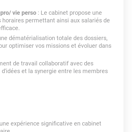
 pro/ vie perso
: Le cabinet propose une
s horaires permettant ainsi aux salariés de
fficace.
ne dématérialisation totale des dossiers,
our optimiser vos missions et évoluer dans
ment de travail collaboratif avec des
e d'idées et la synergie entre les membres
une expérience significative en cabinet
aire.