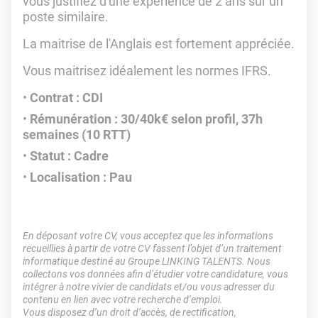
vous justifiez d'une expérience de 2 ans sur un
poste similaire.
La maitrise de l'Anglais est fortement appréciée.
Vous maitrisez idéalement les normes IFRS.
Contrat : CDI
Rémunération : 30/40k€ selon profil, 37h
semaines (10 RTT)
Statut : Cadre
Localisation : Pau
En déposant votre CV, vous acceptez que les informations
recueillies à partir de votre CV fassent l’objet d’un traitement
informatique destiné au Groupe LINKING TALENTS. Nous
collectons vos données afin d’étudier votre candidature, vous
intégrer à notre vivier de candidats et/ou vous adresser du
contenu en lien avec votre recherche d’emploi.
Vous disposez d’un droit d’accès, de rectification,