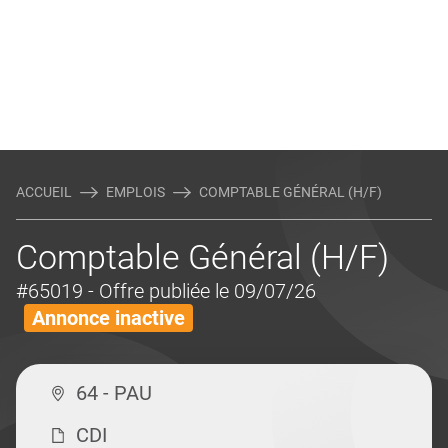
ACCUEIL
EMPLOIS
COMPTABLE GÉNÉRAL (H/F)
Comptable Général (H/F)
#65019
- Offre publiée le 09/07/26
Annonce inactive
64 - PAU
CDI