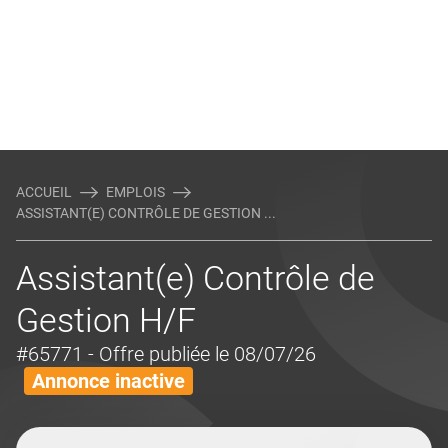
ACCUEIL
EMPLOIS
ASSISTANT(E) CONTRÔLE DE GESTION ...
Assistant(e) Contrôle de
Gestion H/F
#65771
- Offre publiée le 08/07/26
Annonce inactive