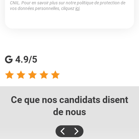
CNIL. Pour en savoir plus sur notre politique de protection de
vos données personnelles, cliquez
ici
.
4.9/5
Ce que nos candidats
disent
de nous