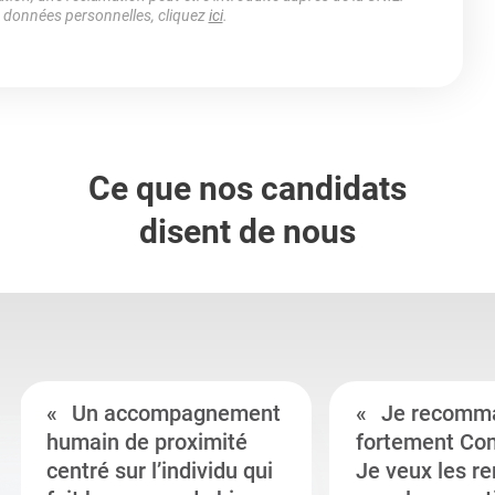
s données personnelles, cliquez
ici
.
Ce que nos candidats
disent de nous
Un accompagnement
Je recomm
humain de proximité
fortement Co
centré sur l’individu qui
Je veux les r