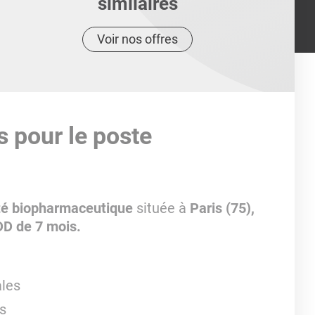
similaires
Voir nos offres
s pour le poste
té biopharmaceutique
située à
Paris (75),
D de 7 mois.
ales
s