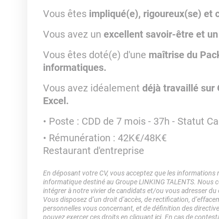
Vous êtes
impliqué(e), rigoureux(se) et 
Vous avez un
excellent savoir-être et un
Vous êtes doté(e) d'une
maîtrise du Pac
informatiques.
Vous avez idéalement
déjà travaillé sur
Excel.
Poste : CDD de 7 mois - 37h - Statut C
Rémunération : 42K€/48K€
Restaurant d'entreprise
En déposant votre CV, vous acceptez que les informations rec
informatique destiné au Groupe LINKING TALENTS. Nous col
intégrer à notre vivier de candidats et/ou vous adresser du
Vous disposez d’un droit d’accès, de rectification, d’efface
personnelles vous concernant, et de définition des directiv
pouvez exercer ces droits en cliquant
ici
. En cas de contest