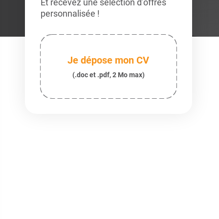
Et recevez une sélection d’offres
personnalisée !
Je dépose mon CV
(.doc et .pdf, 2 Mo max)