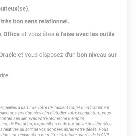
curieux(se).
 très bon sens relationnel.
k Office
et vous êtes
à l'aise avec les outils
 Oracle
et vous disposez d'un
bon niveau sur
adre
ueillies à partir de votre CV fassent l’objet d’un traitement
lectons vos données afin d’étudier votre candidature, vous
 contenu en lien avec votre recherche d’emploi.
ment, de limitation, d’opposition et de portabilité des données
es relatives au sort de vos données après votre décès. Vous
ation, une réclamation peut être introduite auprès de la CNIL.