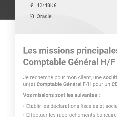
42/48K€
Oracle
Les missions principale
Comptable Général H/F
Je recherche pour mon client, une
socié
un(e)
Comptable Général
F/H pour un
CD
Vos missions sont les suivantes :
Établir les déclarations fiscales et soci
Effectuer les rapprochements bancaire