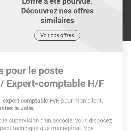
L'offre a été pourvue.
Découvrez nos offres
similaires
Voir nos offres
s pour le poste
/ Expert-comptable H/F
- expert comptable H/F,
pour mon client,
ntes la Jolie.
 la supervision d’un associé, vous disposez
aspect technique que managérial. Vos