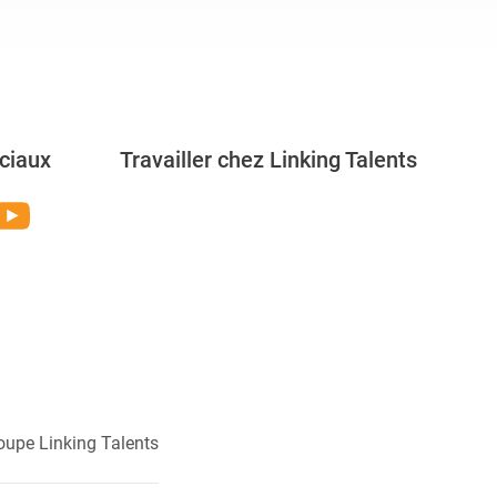
ciaux
Travailler chez Linking Talents
Rejoignez-nous
oupe Linking Talents