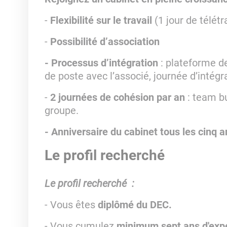
-
Flexibilité sur le travail
(1 jour de télét
-
Possibilité d’association
- Processus d’intégration
: plateforme de
de poste avec l’associé, journée d’intégr
-
2 journées de cohésion par an
: team b
groupe.
- Anniversaire du cabinet tous les cinq a
Le profil recherché
Le profil recherché :
- Vous êtes
diplômé du DEC.
- Vous cumulez
minimum sept ans d'expé