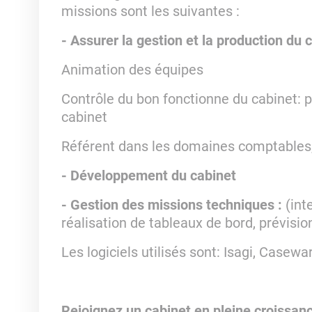
missions sont les suivantes :
- Assurer la gestion et la production du 
Animation des équipes
Contrôle du bon fonctionne du cabinet: p
cabinet
Référent dans les domaines comptables, 
- Développement du cabinet
- Gestion des missions techniques :
(inte
réalisation de tableaux de bord, prévisio
Les logiciels utilisés sont: Isagi, Casew
Rejoignez un cabinet en pleine croissanc