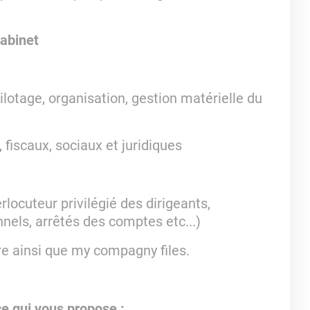
cabinet
ilotage, organisation, gestion matérielle du
fiscaux, sociaux et juridiques
rlocuteur privilégié des dirigeants,
nnels, arrêtés des comptes etc...)
are ainsi que my compagny files.
e qui vous propose :