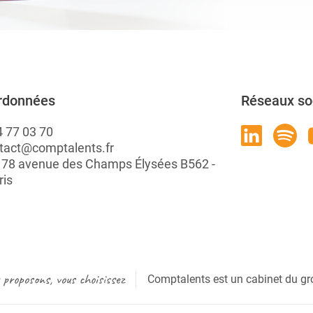
rdonnées
Réseaux so
4 77 03 70
tact@comptalents.fr
: 78 avenue des Champs Élysées B562 -
ris
proposons, vous choisissez
Comptalents est un cabinet du gr