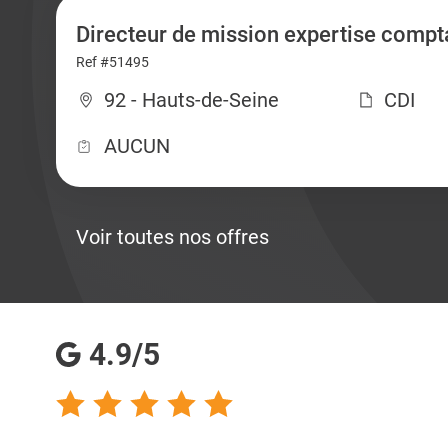
Directeur de mission expertise compt
Ref #51495
92 - Hauts-de-Seine
CDI
AUCUN
Voir toutes nos offres
4.9/5