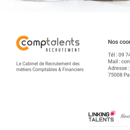
Nos coo
Tél :
09 7
Mail :
con
Le Cabinet de Recrutement des
Adresse 
métiers Comptables & Financiers
75008 Pa
Nous 