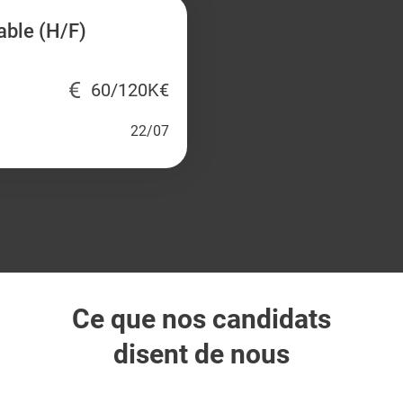
able (H/F)
60/120K€
22/07
Ce que nos candidats
disent de nous