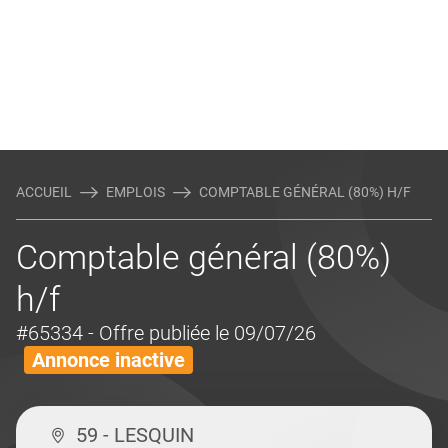
ACCUEIL
EMPLOIS
COMPTABLE GÉNÉRAL (80%) H/F
Comptable général (80%)
h/f
#65334
- Offre publiée le 09/07/26
Annonce inactive
59 - LESQUIN