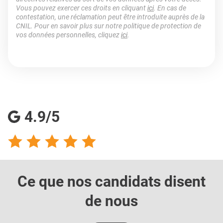
Vous pouvez exercer ces droits en cliquant
ici
. En cas de
contestation, une réclamation peut être introduite auprès de la
CNIL. Pour en savoir plus sur notre politique de protection de
vos données personnelles, cliquez
ici
.
4.9/5
Ce que nos candidats
disent
de nous