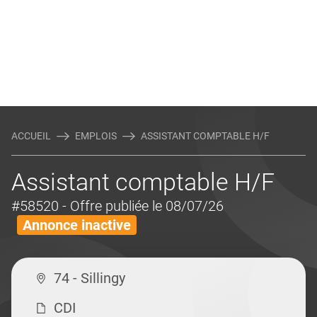
ACCUEIL
EMPLOIS
ASSISTANT COMPTABLE H/F
Assistant comptable H/F
#58520
- Offre publiée le 08/07/26
Annonce inactive
74 - Sillingy
CDI