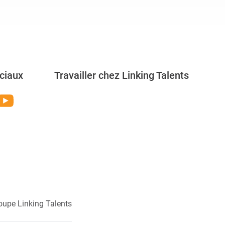
ciaux
Travailler chez Linking Talents
Rejoignez-nous
oupe Linking Talents