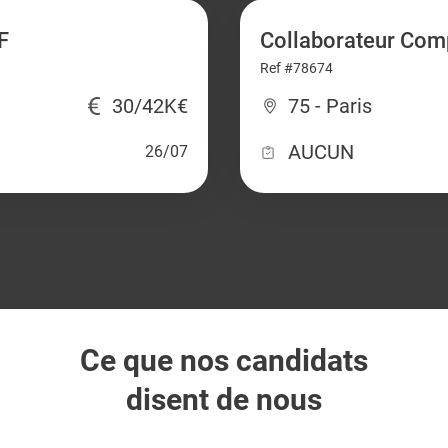
F
Collaborateur Com
Ref #78674
30/42K€
75 - Paris
AUCUN
26/07
Ce que nos candidats
disent de nous