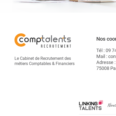
Nos coo
Tél :
09 7
Mail :
con
Le Cabinet de Recrutement des
Adresse 
métiers Comptables & Financiers
75008 Pa
Nous 