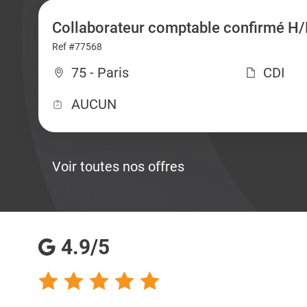
Collaborateur comptable confirmé H/
Ref #77568
75 - Paris
CDI
AUCUN
Voir toutes nos offres
4.9/5