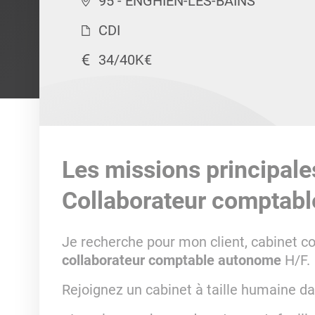
95 - ENGHIEN-LES-BAINS
CDI
34/40K€
Les missions principale
Collaborateur comptab
Je recherche pour mon client, cabinet 
collaborateur comptable autonome
H/F.
Rejoignez un cabinet à taille humaine da