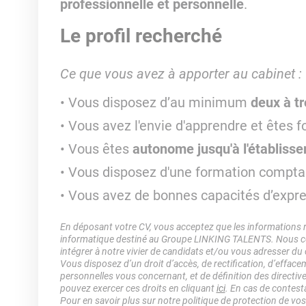
professionnelle et personnelle
.
Le profil recherché
Ce que vous avez à apporter au cabinet :
Vous disposez d’au minimum
deux à t
Vous avez l'envie d'apprendre et êtes f
Vous êtes
autonome jusqu'à l'établisse
Vous disposez d'une formation compta
Vous avez de bonnes capacités d’expres
En déposant votre CV, vous acceptez que les informations rec
informatique destiné au Groupe LINKING TALENTS. Nous col
intégrer à notre vivier de candidats et/ou vous adresser du
Vous disposez d’un droit d’accès, de rectification, d’efface
personnelles vous concernant, et de définition des directiv
pouvez exercer ces droits en cliquant
ici
. En cas de contest
Pour en savoir plus sur notre politique de protection de vo