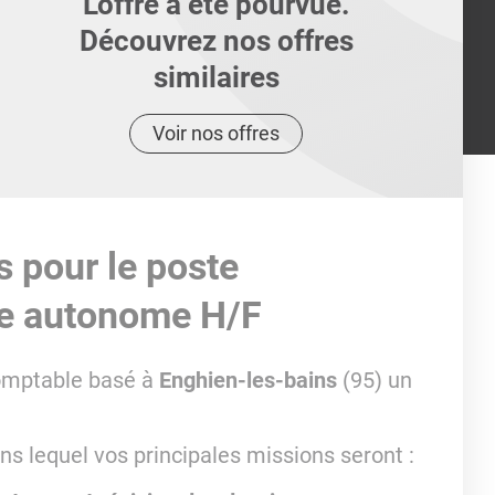
L'offre a été pourvue.
Découvrez nos offres
similaires
Voir nos offres
s pour le poste
le autonome H/F
comptable basé à
Enghien-les-bains
(95) un
ns lequel vos principales missions seront :