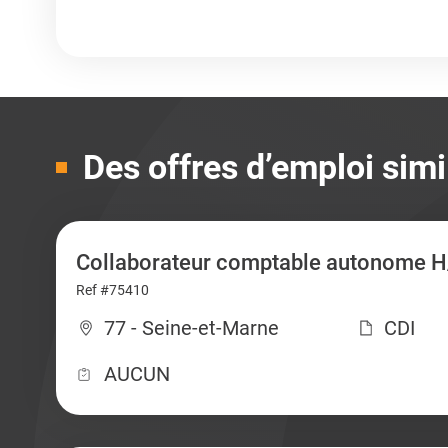
Des offres d’emploi simi
Collaborateur comptable autonome H
Ref #75410
77 - Seine-et-Marne
CDI
AUCUN