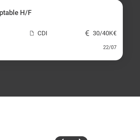
ptable H/F
CDI
30/40K€
22/07