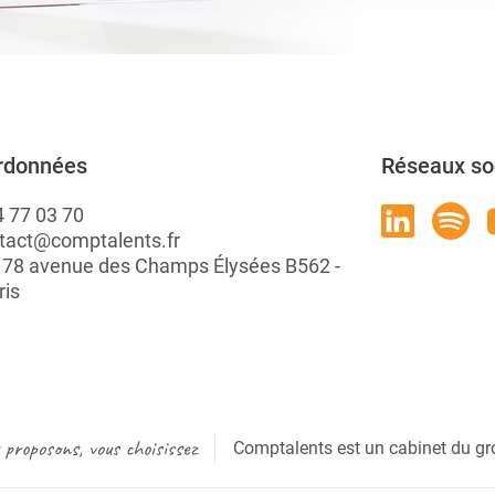
rdonnées
Réseaux so
4 77 03 70
tact@comptalents.fr
: 78 avenue des Champs Élysées B562 -
ris
proposons, vous choisissez
Comptalents est un cabinet du gr