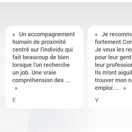
Un accompagnement
Je recomm
humain de proximité
fortement Co
centré sur l’individu qui
Je veux les r
fait beaucoup de bien
pour leur gent
lorsque l’on recherche
leur professi
un job. Une vraie
Ils m’ont aigui
compréhension des ...
trouver mon n
emploi ...
F.
Y.