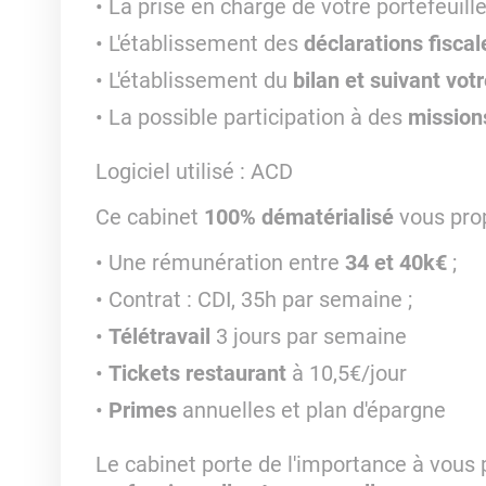
La prise en charge de votre portefeuill
L'établissement des
déclarations fiscal
L'établissement du
bilan et suivant vot
La possible participation à des
mission
Logiciel utilisé
: ACD
Ce cabinet
100% dématérialisé
vous pro
Une rémunération entre
34 et 40k€
;
Contrat : CDI, 35h par semaine ;
Télétravail
3 jours par semaine
Tickets restaurant
à 10,5€/jour
Primes
annuelles et plan d'épargne
Le cabinet porte de l'importance à vous