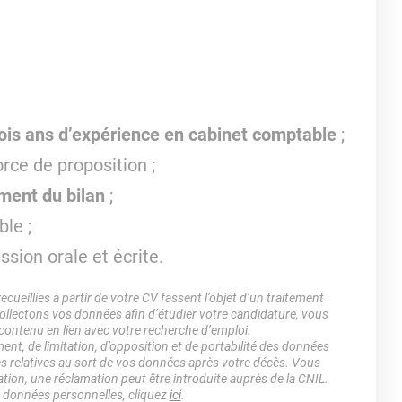
rois ans d’expérience en cabinet comptable
;
orce de proposition ;
ment du bilan
;
ble ;
sion orale et écrite.
ueillies à partir de votre CV fassent l’objet d’un traitement
lectons vos données afin d’étudier votre candidature, vous
 contenu en lien avec votre recherche d’emploi.
ment, de limitation, d’opposition et de portabilité des données
es relatives au sort de vos données après votre décès. Vous
ation, une réclamation peut être introduite auprès de la CNIL.
s données personnelles, cliquez
ici
.