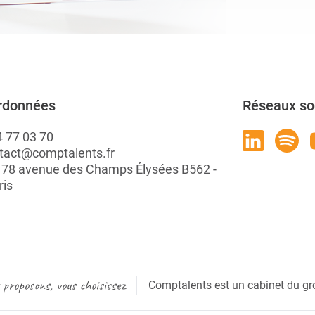
rdonnées
Réseaux so
4 77 03 70
tact@comptalents.fr
: 78 avenue des Champs Élysées B562 -
ris
proposons, vous choisissez
Comptalents est un cabinet du gr