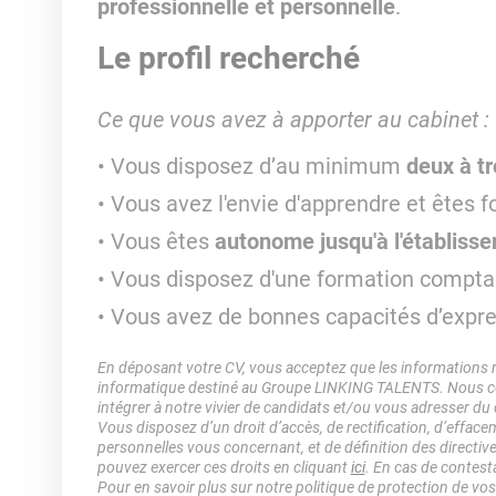
professionnelle et personnelle
.
Le profil recherché
Ce que vous avez à apporter au cabinet :
Vous disposez d’au minimum
deux à t
Vous avez l'envie d'apprendre et êtes f
Vous êtes
autonome jusqu'à l'établisse
Vous disposez d'une formation compta
Vous avez de bonnes capacités d’expres
En déposant votre CV, vous acceptez que les informations rec
informatique destiné au Groupe LINKING TALENTS. Nous col
intégrer à notre vivier de candidats et/ou vous adresser du
Vous disposez d’un droit d’accès, de rectification, d’efface
personnelles vous concernant, et de définition des directiv
pouvez exercer ces droits en cliquant
ici
. En cas de contest
Pour en savoir plus sur notre politique de protection de vo