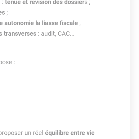
 :
tenue et révision des dossier
s ;
es
;
re autonomie la liasse fiscale
;
s transverses
: audit, CAC...
pose :
 proposer un réel
équilibre entre vie