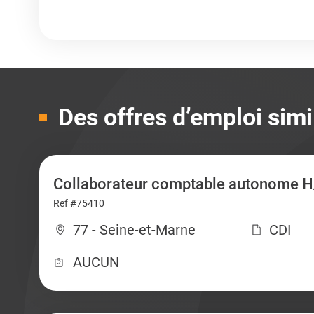
Des offres d’emploi simi
Collaborateur comptable autonome H
Ref #75410
77 - Seine-et-Marne
CDI
AUCUN