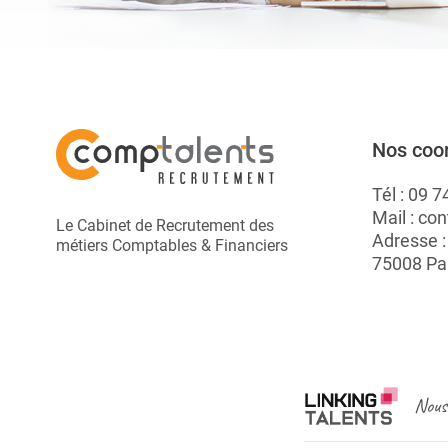
Nos coo
Tél :
09 7
Mail :
con
Le Cabinet de Recrutement des
Adresse 
métiers Comptables & Financiers
75008 Pa
Nous 