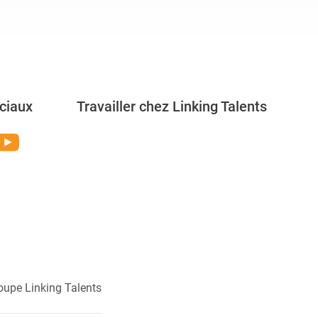
ciaux
Travailler chez Linking Talents
Rejoignez-nous
oupe Linking Talents