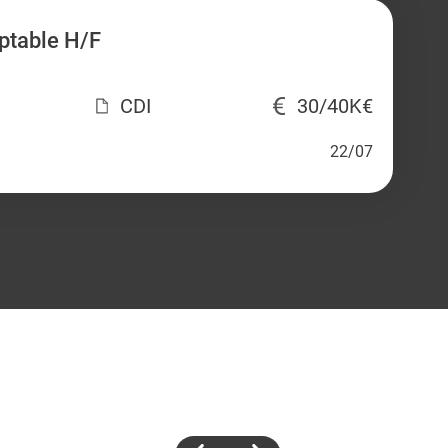
ptable H/F
CDI
30/40K€
22/07