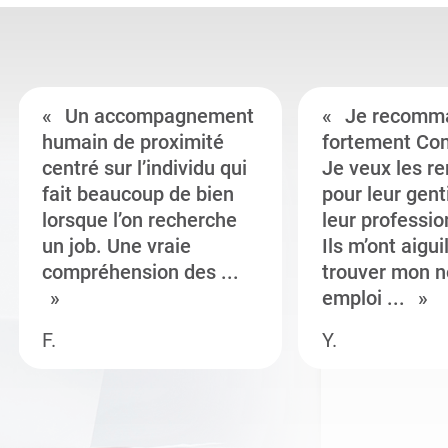
Un accompagnement
Je recomm
humain de proximité
fortement Co
centré sur l’individu qui
Je veux les r
fait beaucoup de bien
pour leur gent
lorsque l’on recherche
leur professi
un job. Une vraie
Ils m’ont aigui
compréhension des ...
trouver mon n
emploi ...
F.
Y.