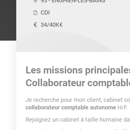
95 - ENGHIEN-LES-BAINS
CDI
34/40K€
Les missions principale
Collaborateur comptab
Je recherche pour mon client, cabinet 
collaborateur comptable autonome
H/F.
Rejoignez un cabinet à taille humaine da