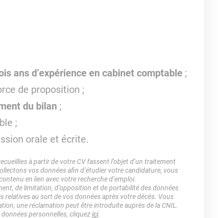
rois ans d’expérience en cabinet comptable
;
orce de proposition ;
ment du bilan
;
ble ;
sion orale et écrite.
ueillies à partir de votre CV fassent l’objet d’un traitement
lectons vos données afin d’étudier votre candidature, vous
 contenu en lien avec votre recherche d’emploi.
ment, de limitation, d’opposition et de portabilité des données
es relatives au sort de vos données après votre décès. Vous
ation, une réclamation peut être introduite auprès de la CNIL.
s données personnelles, cliquez
ici
.