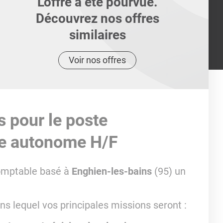
L'offre a été pourvue.
Découvrez nos offres
similaires
Voir nos offres
s pour le poste
le autonome H/F
comptable basé à
Enghien-les-bains
(95) un
ns lequel vos principales missions seront :