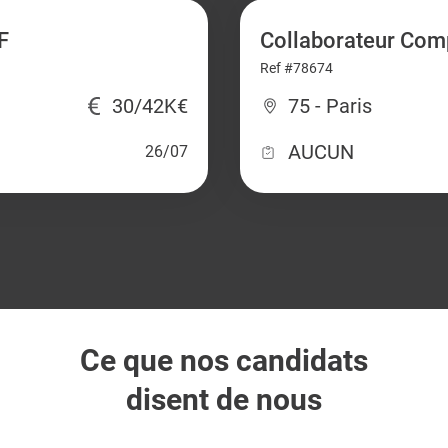
F
Collaborateur Com
Ref #78674
30/42K€
75 - Paris
AUCUN
26/07
Ce que nos candidats
disent de nous