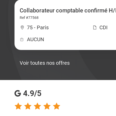
Collaborateur comptable confirmé H/
Ref #77568
75 - Paris
CDI
AUCUN
Voir toutes nos offres
4.9/5