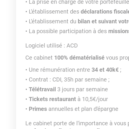
La prise en charge de votre portefeuille
L'établissement des
déclarations fiscal
L'établissement du
bilan et suivant vot
La possible participation à des
mission
Logiciel utilisé
: ACD
Ce cabinet
100% dématérialisé
vous pro
Une rémunération entre
34 et 40k€
;
Contrat : CDI, 35h par semaine ;
Télétravail
3 jours par semaine
Tickets restaurant
à 10,5€/jour
Primes
annuelles et plan d'épargne
Le cabinet porte de l'importance à vous