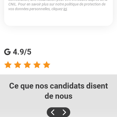
CNIL. Pour en savoir plus sur notre politique de protection de
vos données personnelles, cliquez
ici
.
4.9/5
Ce que nos candidats
disent
de nous