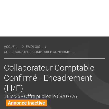
ACCUEIL
EMPLOIS
COLLABORATEUR COMPTABLE CONFIRMÉ - ...
Collaborateur Comptable
Confirmé - Encadrement
(H/F)
#66235
- Offre publiée le 08/07/26
Annonce inactive