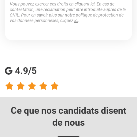
Vous pouvez exercer ces droits en cliquant
ici
. En cas de
contestation, une réclamation peut être introduite auprès de la
CNIL. Pour en savoir plus sur notre politique de protection de
vos données personnelles, cliquez
ici
.
4.9/5
Ce que nos candidats
disent
de nous