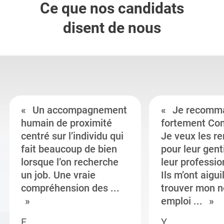
Ce que nos candidats
disent de nous
Un accompagnement
Je recomm
humain de proximité
fortement Co
centré sur l’individu qui
Je veux les r
fait beaucoup de bien
pour leur gent
lorsque l’on recherche
leur professi
un job. Une vraie
Ils m’ont aigui
compréhension des ...
trouver mon n
emploi ...
F.
Y.