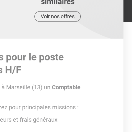
similaires
Voir nos offres
s pour le poste
s H/F
 à Marseille (13) un
Comptable
rez pour principales missions :
seurs et frais généraux