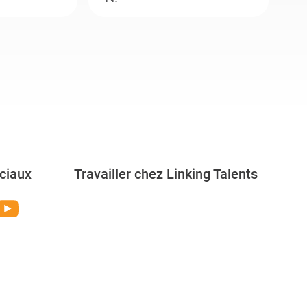
ciaux
Travailler chez Linking Talents
Rejoignez-nous