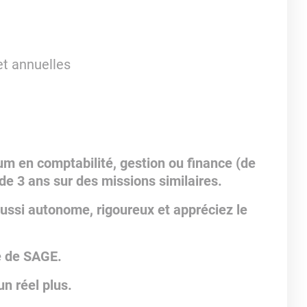
et annuelles
m en comptabilité, gestion ou finance (de
e 3 ans sur des missions similaires.
aussi autonome, rigoureux et appréciez le
e de SAGE.
un réel plus.