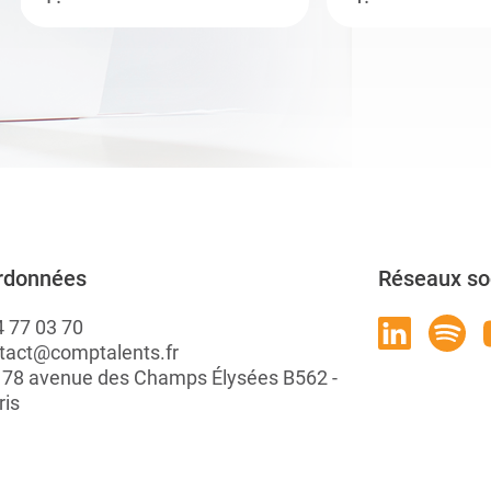
rdonnées
Réseaux so
4 77 03 70
tact@comptalents.fr
: 78 avenue des Champs Élysées B562 -
ris