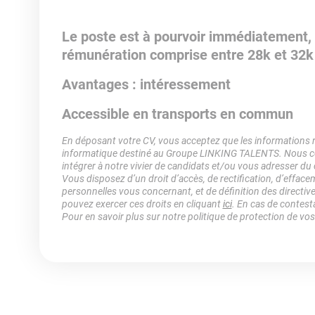
Le poste est à pourvoir immédiatement,
rémunération comprise entre 28k et 32k 
Avantages : intéressement
Accessible en transports en commun
En déposant votre CV, vous acceptez que les informations rec
informatique destiné au Groupe LINKING TALENTS. Nous col
intégrer à notre vivier de candidats et/ou vous adresser du
Vous disposez d’un droit d’accès, de rectification, d’efface
personnelles vous concernant, et de définition des directiv
pouvez exercer ces droits en cliquant
ici
. En cas de contest
Pour en savoir plus sur notre politique de protection de vo