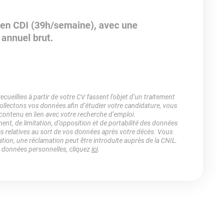
 en CDI (39h/semaine), avec une
annuel brut.
ueillies à partir de votre CV fassent l’objet d’un traitement
lectons vos données afin d’étudier votre candidature, vous
 contenu en lien avec votre recherche d’emploi.
ment, de limitation, d’opposition et de portabilité des données
es relatives au sort de vos données après votre décès. Vous
ation, une réclamation peut être introduite auprès de la CNIL.
s données personnelles, cliquez
ici
.