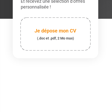
Et recevez une sélection d’offres
personnalisée !
Je dépose mon CV
(.doc et .pdf, 2 Mo max)