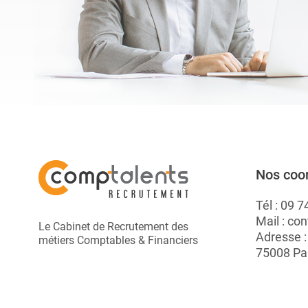
Nos coo
Tél :
09 7
Mail :
con
Le Cabinet de Recrutement des
Adresse 
métiers Comptables & Financiers
75008 Pa