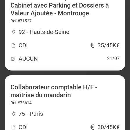
Cabinet avec Parking et Dossiers à
Valeur Ajoutée - Montrouge
Ref #71527
92 - Hauts-de-Seine
CDI
35/45K€
AUCUN
21/07
Collaborateur comptable H/F -
maîtrise du mandarin
Ref #76614
75 - Paris
CDI
30/45K€