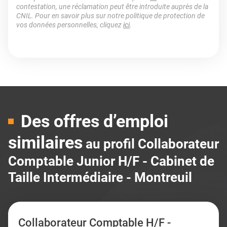
contestation, une réclamation peut être introduite auprès de la
CNIL. Pour en savoir plus sur notre politique de protection de
vos données personnelles, cliquez
ici
.
Des offres d’emploi
similaires
au profil Collaborateur
Comptable Junior H/F - Cabinet de
Taille Intermédiaire - Montreuil
Collaborateur Comptable H/F -