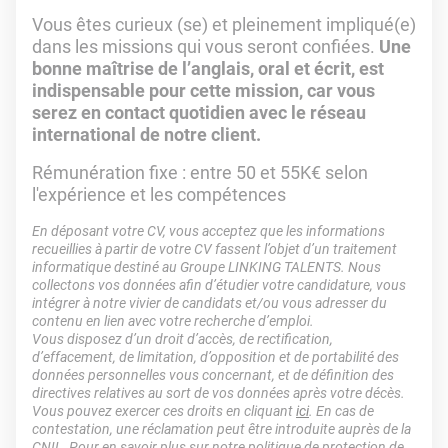
Vous êtes curieux (se) et pleinement impliqué(e)
dans les missions qui vous seront confiées.
Une
bonne maîtrise de l’anglais, oral et écrit, est
indispensable pour cette mission, car vous
serez en contact quotidien avec le réseau
international de notre client.
Rémunération fixe : entre 50 et 55K€ selon
l'expérience et les compétences
En déposant votre CV, vous acceptez que les informations
recueillies à partir de votre CV fassent l’objet d’un traitement
informatique destiné au Groupe LINKING TALENTS. Nous
collectons vos données afin d’étudier votre candidature, vous
intégrer à notre vivier de candidats et/ou vous adresser du
contenu en lien avec votre recherche d’emploi.
Vous disposez d’un droit d’accès, de rectification,
d’effacement, de limitation, d’opposition et de portabilité des
données personnelles vous concernant, et de définition des
directives relatives au sort de vos données après votre décès.
Vous pouvez exercer ces droits en cliquant
ici
. En cas de
contestation, une réclamation peut être introduite auprès de la
CNIL. Pour en savoir plus sur notre politique de protection de