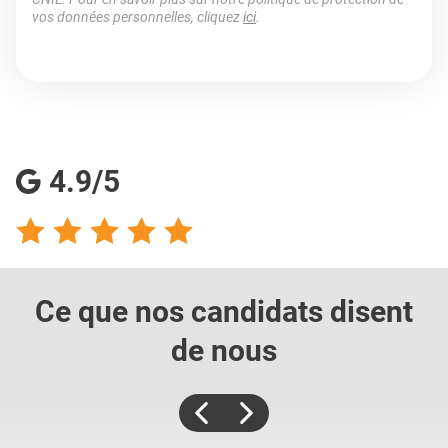
vos données personnelles, cliquez
ici
.
4.9/5
Ce que nos candidats
disent
de nous