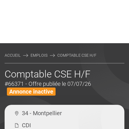
ACCUEIL
EMPLOIS
COMPTABLE CSE H/F
Comptable CSE H/F
#66371
- Offre publiée le 07/07/26
Annonce inactive
34 - Montpellier
CDI