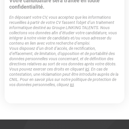
Votre candidature sera traitée en toute
confidentialité.
En déposant votre CV, vous acceptez que les informations
recueillies à partir de votre CV fassent l’objet d’un traitement
informatique destiné au Groupe LINKING TALENTS. Nous
collectons vos données afin d’étudier votre candidature, vous
intégrer à notre vivier de candidats et/ou vous adresser du
contenu en lien avec votre recherche d’emploi.
Vous disposez d’un droit d’accès, de rectification,
d’effacement, de limitation, d’opposition et de portabilité des
données personnelles vous concernant, et de définition des
directives relatives au sort de vos données après votre décès.
Vous pouvez exercer ces droits en cliquant
ici
. En cas de
contestation, une réclamation peut être introduite auprès de la
CNIL. Pour en savoir plus sur notre politique de protection de
vos données personnelles, cliquez
ici
.