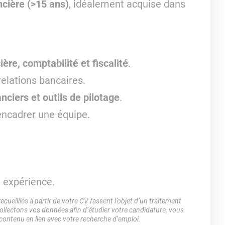
ncière (>15 ans)
, idéalement acquise dans
ière, comptabilité et fiscalité
.
relations bancaires.
nciers et outils de pilotage
.
encadrer une équipe.
t expérience.
ueillies à partir de votre CV fassent l’objet d’un traitement
lectons vos données afin d’étudier votre candidature, vous
 contenu en lien avec votre recherche d’emploi.