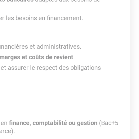
er les besoins en financement.
nancières et administratives.
marges et coûts de revient
.
et assurer le respect des obligations
e en
finance, comptabilité ou gestion
(Bac+5
rce).