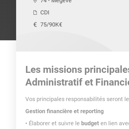
74 - Megève
CDI
75/90K€
Les missions principale
Administratif et Financi
Vos principales responsabilités seront le
Gestion financière et reporting
Élaborer et suivre le
budget
en lien ave