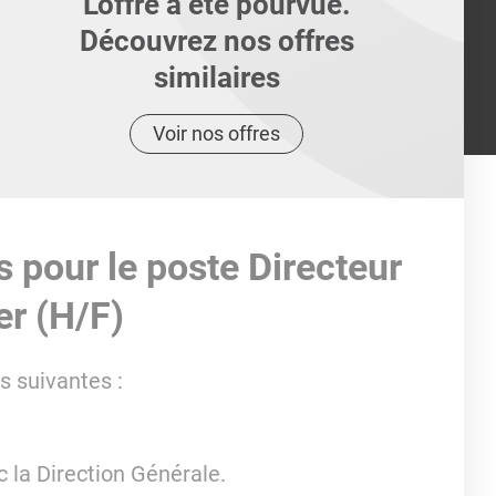
L'offre a été pourvue.
Découvrez nos offres
similaires
Voir nos offres
s pour le poste Directeur
er (H/F)
s suivantes :
c la Direction Générale.