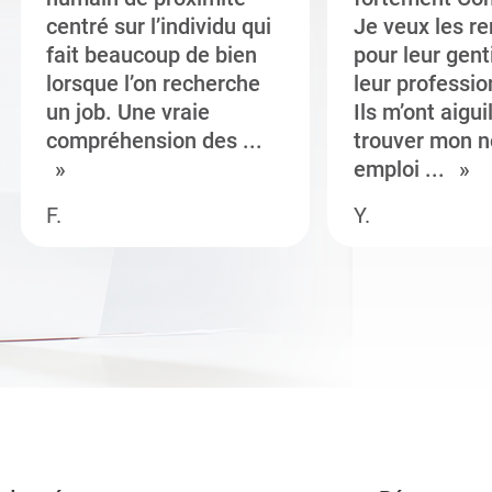
centré sur l’individu qui
Je veux les r
fait beaucoup de bien
pour leur gent
lorsque l’on recherche
leur professi
un job. Une vraie
Ils m’ont aigui
compréhension des ...
trouver mon n
emploi ...
F.
Y.