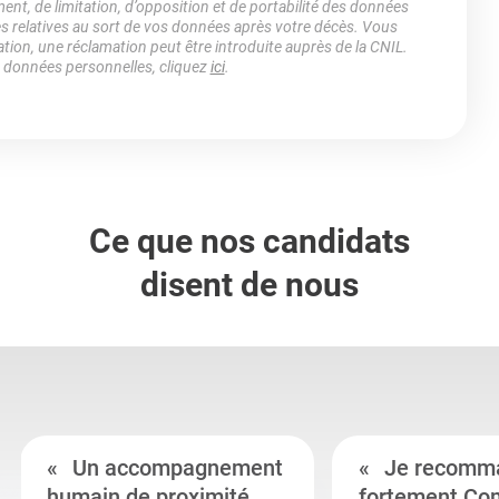
ment, de limitation, d’opposition et de portabilité des données
es relatives au sort de vos données après votre décès. Vous
ation, une réclamation peut être introduite auprès de la CNIL.
s données personnelles, cliquez
ici
.
Ce que nos candidats
disent de nous
Un accompagnement
Je recomm
humain de proximité
fortement Co