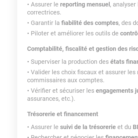
Assurer le
reporting mensuel
, analyser
correctrices.
Garantir la
fiabilité des comptes
, des 
Piloter et améliorer les outils de
contrô
Comptabilité, fiscalité et gestion des ri
Superviser la production des
états fina
Valider les choix fiscaux et assurer les
commissaires aux comptes.
Vérifier et sécuriser les
engagements ju
assurances, etc.).
Trésorerie et financement
Assurer le
suivi de la trésorerie
et du
B
Rechercher et négocier les
financemen