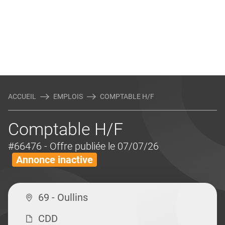
ACCUEIL
EMPLOIS
COMPTABLE H/F
Comptable H/F
#66476
- Offre publiée le 07/07/26
Annonce inactive
69 - Oullins
CDD