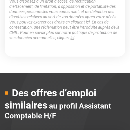
Vous disposez d’un droit d’accès, de rectification,
d’effacement, de limitation, d’opposition et de portabilité des
données personnelles vous concernant, et de définition des
directives relatives au sort de vos données après votre décès.
Vous pouvez exercer ces droits en cliquant
ici
. En cas de
contestation, une réclamation peut être introduite auprès de la
CNIL. Pour en savoir plus sur notre politique de protection de
vos données personnelles, cliquez
ici
.
Des offres d’emploi
similaires
au profil Assistant
Comptable H/F