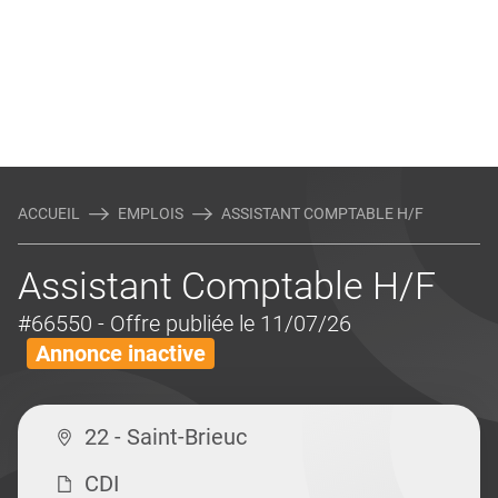
ACCUEIL
EMPLOIS
ASSISTANT COMPTABLE H/F
Assistant Comptable H/F
#66550
- Offre publiée le 11/07/26
Annonce inactive
22 - Saint-Brieuc
CDI