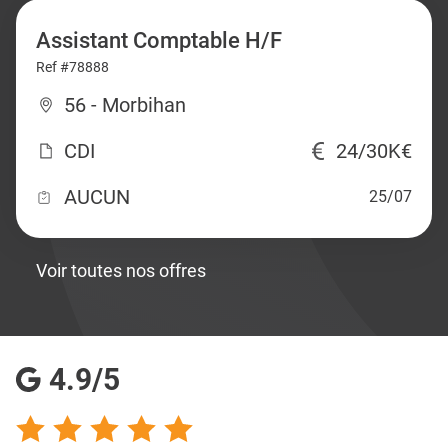
Assistant Comptable H/F
Ref #78888
56 - Morbihan
CDI
24/30K€
AUCUN
25/07
Voir toutes nos offres
4.9/5