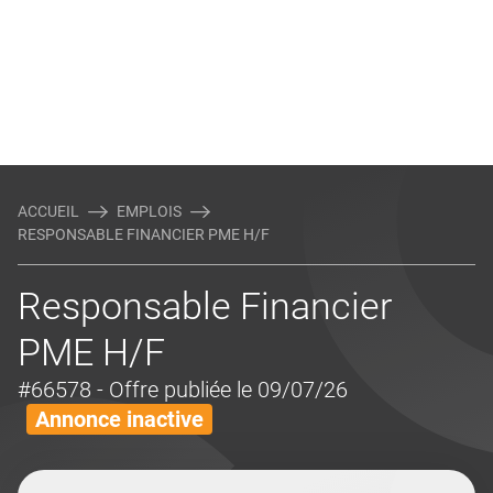
ACCUEIL
EMPLOIS
RESPONSABLE FINANCIER PME H/F
Responsable Financier
PME H/F
#66578
- Offre publiée le 09/07/26
Annonce inactive