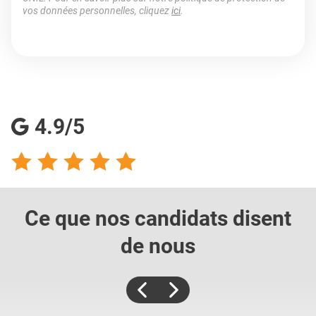
vos données personnelles, cliquez
ici
.
4.9/5
Ce que nos candidats
disent
de nous