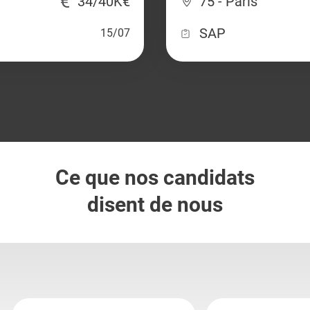
34/40K€
75 - Paris
SAP
15/07
Ce que nos candidats
disent de nous