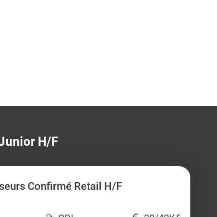
 Junior H/F
seurs Confirmé Retail H/F