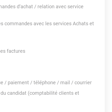
andes d’achat / relation avec service
 les commandes avec les services Achats et
es factures
ce / paiement / téléphone / mail / courrier
 du candidat (comptabilité clients et