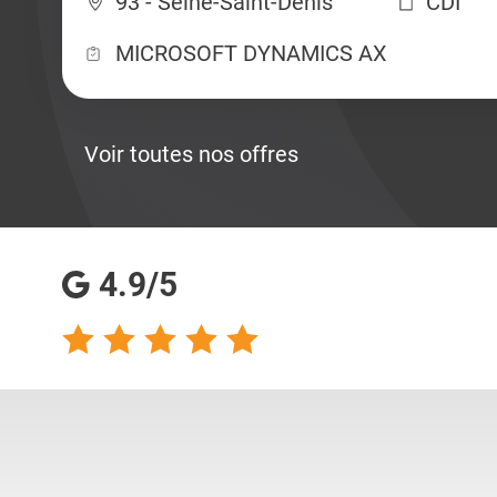
93 - Seine-Saint-Denis
CDI
MICROSOFT DYNAMICS AX
Voir toutes nos offres
4.9/5