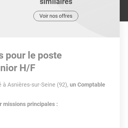
similaires
Voir nos offres
s pour le poste
nior H/F
é à Asnières-sur-Seine (92),
un Comptable
r missions principales :