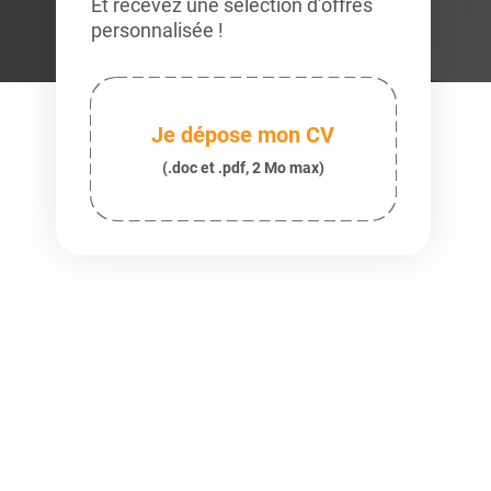
Et recevez une sélection d’offres
personnalisée !
Je dépose mon CV
(.doc et .pdf, 2 Mo max)