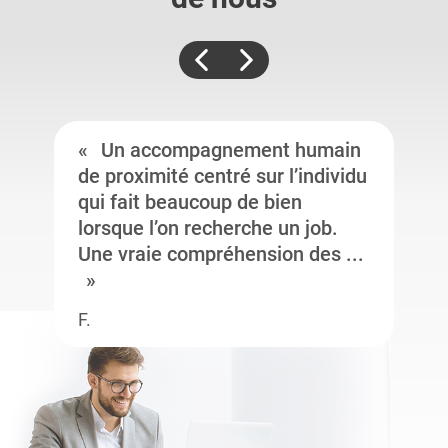
Un accompagnement humain
de proximité centré sur l’individu
qui fait beaucoup de bien
lorsque l’on recherche un job.
Une vraie compréhension des ...
F.