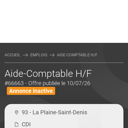
ACCUEIL
EMPLOIS
AIDE-COMPTABLE H/F
Aide-Comptable H/F
#66663
- Offre publiée le 10/07/26
Annonce inactive
93 - La Plaine-Saint-Denis
CDI