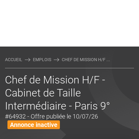
ACCUEIL
EMPLOIS
CHEF DE MISSION H/F ...
Chef de Mission H/F -
Cabinet de Taille
Intermédiaire - Paris 9°
#64932
- Offre publiée le 10/07/26
Annonce inactive