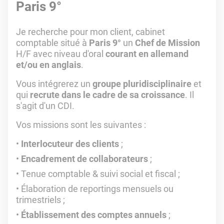
Paris 9°
Je recherche pour mon client, cabinet
comptable situé à
Paris 9°
un
Chef de Mission
H/F avec niveau d'oral
courant en allemand
et/ou en anglais
.
Vous intégrerez un
groupe pluridisciplinaire
et
qui
recrute dans le cadre de sa croissance
. Il
s'agit d'un CDI.
Vos missions sont les suivantes :
Interlocuteur des clients
;
Encadrement de collaborateurs
;
Tenue comptable & suivi social et fiscal ;
Élaboration de reportings mensuels ou
trimestriels ;
Établissement des comptes annuels
;