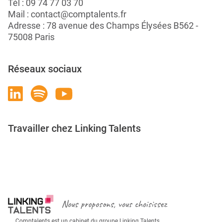
Tél :
09 74 77 03 70
Mail :
contact@comptalents.fr
Adresse : 78 avenue des Champs Élysées B562 -
75008 Paris
Réseaux sociaux
Travailler chez Linking Talents
Rejoignez-nous
Nous proposons, vous choisissez
Comptalents est un cabinet du groupe Linking Talents