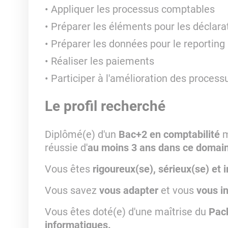
Appliquer les processus comptables
Préparer les éléments pour les déclarat
Préparer les données pour le reportin
Réaliser les paiements
Participer à l'amélioration des process
Le profil recherché
Diplômé(e) d'un
Bac+2 en comptabilité
m
réussie d'
au moins 3 ans dans ce domai
Vous êtes
rigoureux(se), sérieux(se) et 
Vous savez
vous adapter
et vous
vous in
Vous êtes doté(e) d'une maîtrise du
Pack
informatiques.