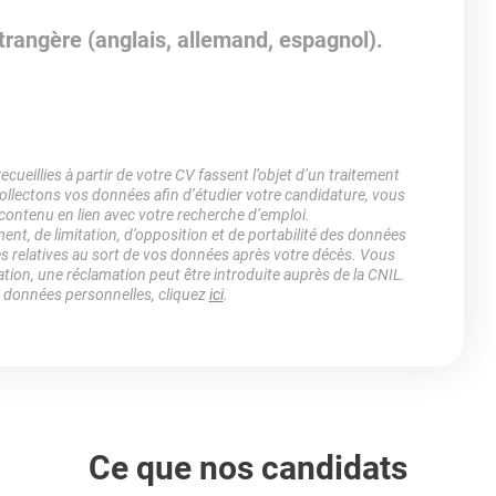
rangère (anglais, allemand, espagnol).
ueillies à partir de votre CV fassent l’objet d’un traitement
lectons vos données afin d’étudier votre candidature, vous
 contenu en lien avec votre recherche d’emploi.
ment, de limitation, d’opposition et de portabilité des données
es relatives au sort de vos données après votre décès. Vous
ation, une réclamation peut être introduite auprès de la CNIL.
s données personnelles, cliquez
ici
.
Ce que nos candidats