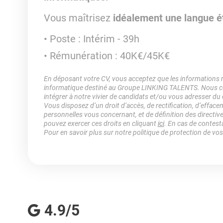
Vous maîtrisez
idéalement une langue ét
Poste : Intérim - 39h
Rémunération : 40K€/45K€
En déposant votre CV, vous acceptez que les informations rec
informatique destiné au Groupe LINKING TALENTS. Nous col
intégrer à notre vivier de candidats et/ou vous adresser du
Vous disposez d’un droit d’accès, de rectification, d’efface
personnelles vous concernant, et de définition des directiv
pouvez exercer ces droits en cliquant
ici
. En cas de contest
Pour en savoir plus sur notre politique de protection de vo
4.9/5