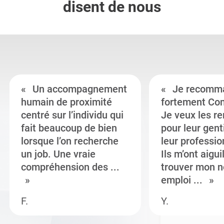
disent de nous
Un accompagnement
Je recomm
humain de proximité
fortement Co
centré sur l’individu qui
Je veux les r
fait beaucoup de bien
pour leur gent
lorsque l’on recherche
leur professi
un job. Une vraie
Ils m’ont aigui
compréhension des ...
trouver mon n
emploi ...
F.
Y.