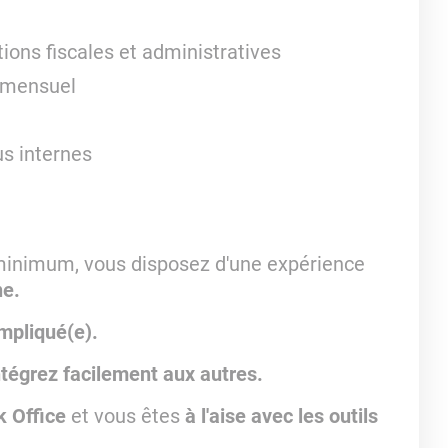
ions fiscales et administratives
g mensuel
us internes
inimum, vous disposez d'une expérience
ne.
impliqué(e).
tégrez facilement aux autres.
 Office
et vous êtes
à l'aise avec les outils