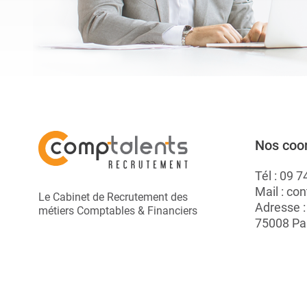
Nos coo
Tél :
09 7
Mail :
con
Le Cabinet de Recrutement des
Adresse 
métiers Comptables & Financiers
75008 Pa