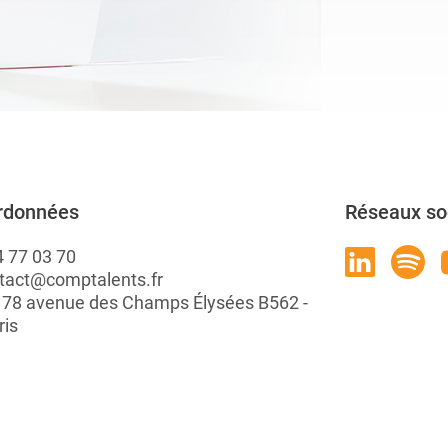
rdonnées
Réseaux so
4 77 03 70
tact@comptalents.fr
: 78 avenue des Champs Élysées B562 -
ris