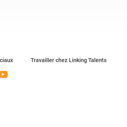
ciaux
Travailler chez Linking Talents
Rejoignez-nous