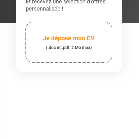
Et recevez une sélection d’offres
personnalisée !
Je dépose mon CV
(.doc et .pdf, 2 Mo max)