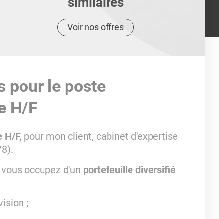
similaires
Voir nos offres
s pour le poste
e H/F
e H/F,
pour mon client, cabinet d'expertise
8).
s vous occupez d'un
portefeuille diversifié
ision ;