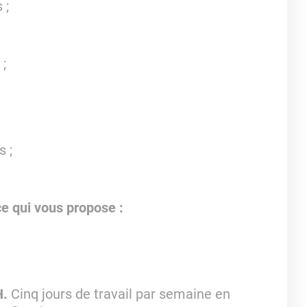
 ;
 ;
 ;
e qui vous propose :
H.
Cinq jours de travail par semaine en