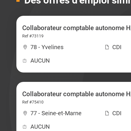
Des offres d’emploi simi
Collaborateur comptable autonome H/
Ref #73119
78 - Yvelines
CDI
AUCUN
Collaborateur comptable autonome H
Ref #75410
77 - Seine-et-Marne
CDI
AUCUN