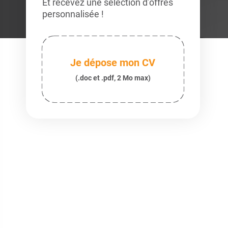
Et recevez une sélection d’offres
personnalisée !
Je dépose mon CV
(.doc et .pdf, 2 Mo max)