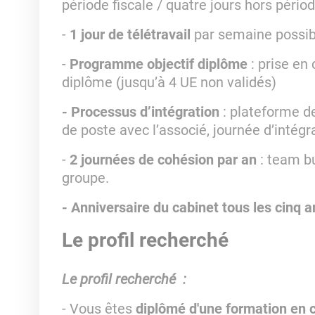
période fiscale / quatre jours hors périod
-
1 jour de télétravail
par semaine possibl
-
Programme objectif diplôme
: prise en 
diplôme (jusqu’à 4 UE non validés)
- Processus d’intégration
: plateforme de
de poste avec l’associé, journée d’intégr
-
2 journées de cohésion par an
: team b
groupe.
- Anniversaire du cabinet tous les cinq a
Le profil recherché
Le profil recherché :
- Vous êtes
diplômé d'une formation en 