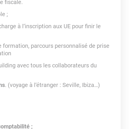
e fiscale.
e ;
charge à l’inscription aux UE pour finir le
 formation, parcours personnalisé de prise
ation
uilding avec tous les collaborateurs du
ns
. (voyage à l’étranger : Seville, Ibiza…)
comptabilité ;