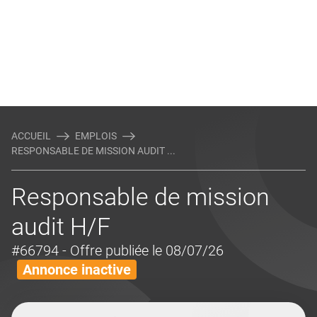
ACCUEIL
EMPLOIS
RESPONSABLE DE MISSION AUDIT ...
Responsable de mission
audit H/F
#66794
- Offre publiée le 08/07/26
Annonce inactive