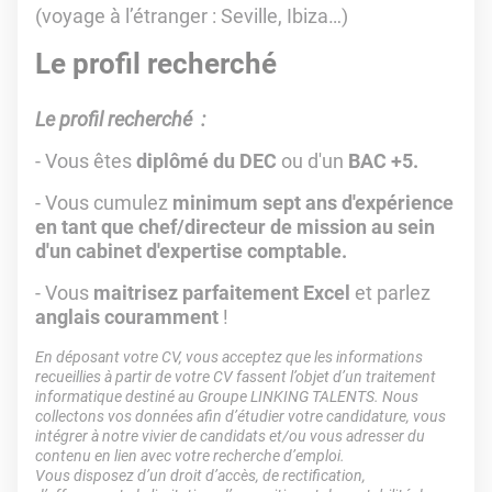
(voyage à l’étranger : Seville, Ibiza…)
Le profil recherché
Le profil recherché :
- Vous êtes
diplômé du DEC
ou d'un
BAC +5.
- Vous cumulez
minimum sept ans d'expérience
en tant que chef/directeur de mission au sein
d'un cabinet d'expertise comptable.
- Vous
maitrisez parfaitement Excel
et parlez
anglais couramment
!
En déposant votre CV, vous acceptez que les informations
recueillies à partir de votre CV fassent l’objet d’un traitement
informatique destiné au Groupe LINKING TALENTS. Nous
collectons vos données afin d’étudier votre candidature, vous
intégrer à notre vivier de candidats et/ou vous adresser du
contenu en lien avec votre recherche d’emploi.
Vous disposez d’un droit d’accès, de rectification,