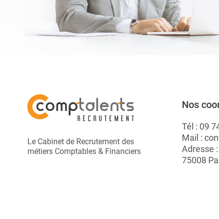
Nos coo
Tél :
09 7
Mail :
con
Le Cabinet de Recrutement des
Adresse 
métiers Comptables & Financiers
75008 Pa