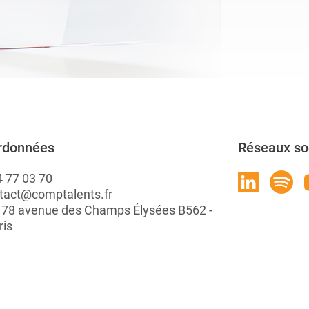
rdonnées
Réseaux so
4 77 03 70
tact@comptalents.fr
: 78 avenue des Champs Élysées B562 -
ris