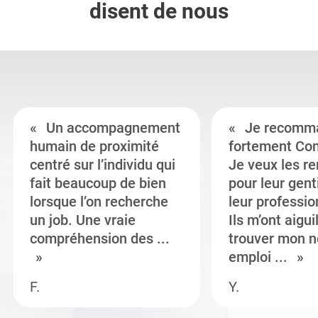
disent de nous
Un accompagnement
Je recomm
humain de proximité
fortement Co
centré sur l’individu qui
Je veux les r
fait beaucoup de bien
pour leur gent
lorsque l’on recherche
leur professi
un job. Une vraie
Ils m’ont aigui
compréhension des ...
trouver mon n
emploi ...
F.
Y.