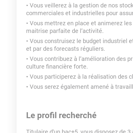
Vous veillerez à la gestion de nos stock
commerciales et industrielles pour assur
Vous mettrez en place et animerez les i
maitrise parfaite de l’activité.
Vous construisez le budget industriel et
et par des forecasts réguliers.
Vous contribuez à l’amélioration des pr
culture financière forte.
Vous participerez à la réalisation des 
Vous serez également amené à travaille
Le profil recherché
Titulaire d'un bac+5, vous disposez de 