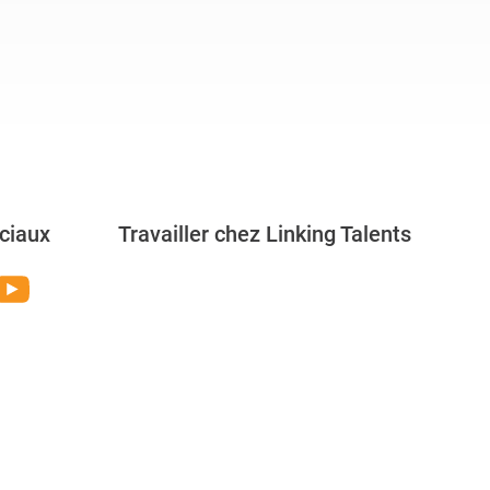
ciaux
Travailler chez Linking Talents
Rejoignez-nous