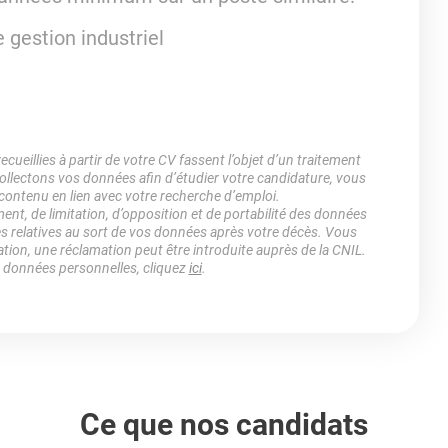
 gestion industriel
ueillies à partir de votre CV fassent l’objet d’un traitement
lectons vos données afin d’étudier votre candidature, vous
 contenu en lien avec votre recherche d’emploi.
ment, de limitation, d’opposition et de portabilité des données
es relatives au sort de vos données après votre décès. Vous
ation, une réclamation peut être introduite auprès de la CNIL.
s données personnelles, cliquez
ici
.
Ce que nos candidats