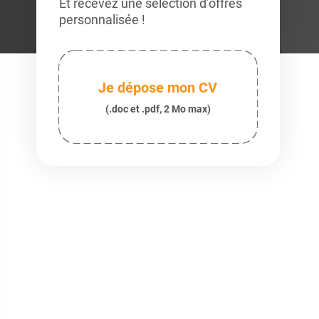
Et recevez une sélection d’offres
personnalisée !
Je dépose mon CV
(.doc et .pdf, 2 Mo max)