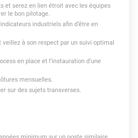
s et serez en lien étroit avec les équipes
er le bon pilotage.
ndicateurs industriels afin d’être en
 veillez à son respect par un suivi optimal
ocess en place et l’instauration d’une
clôtures mensuelles.
r sur des sujets transverses.
3 années minimum sur un poste similaire.