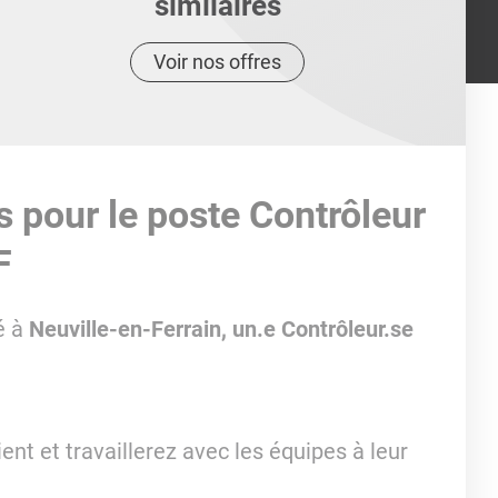
similaires
Voir nos offres
s pour le poste Contrôleur
F
é à
Neuville-en-Ferrain, un.e Contrôleur.se
ent et travaillerez avec les équipes à leur