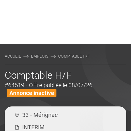
ACCUEIL
EMPLOIS
COMPTABLE H/F
Comptable H/F
#64519
- Offre publiée le 08/07/26
Annonce inactive
33 - Mérignac
INTERIM