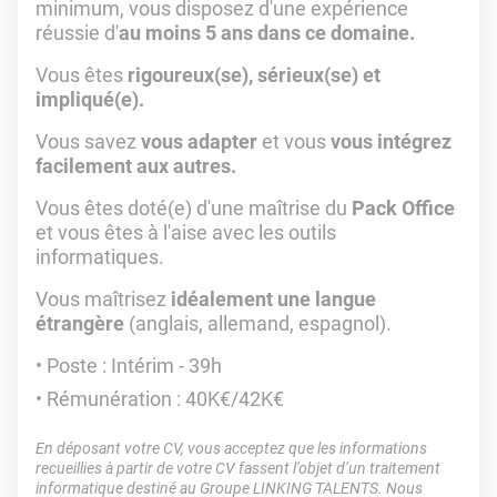
minimum, vous disposez d'une expérience
réussie d'
au moins 5 ans dans ce domaine.
Vous êtes
rigoureux(se), sérieux(se) et
impliqué(e).
Vous savez
vous adapter
et vous
vous intégrez
facilement aux autres.
Vous êtes doté(e) d'une maîtrise du
Pack Office
et vous êtes à l'aise avec les outils
informatiques.
Vous maîtrisez
idéalement une langue
étrangère
(anglais, allemand, espagnol).
Poste : Intérim - 39h
Rémunération : 40K€/42K€
En déposant votre CV, vous acceptez que les informations
recueillies à partir de votre CV fassent l’objet d’un traitement
informatique destiné au Groupe LINKING TALENTS. Nous